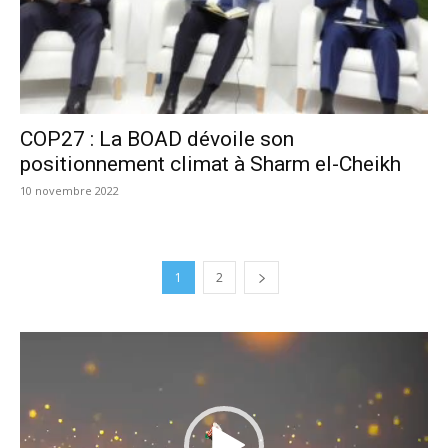
COP27 : La BOAD dévoile son
positionnement climat à Sharm el-Cheikh
10 novembre 2022
1
2
Lecteur
vidéo