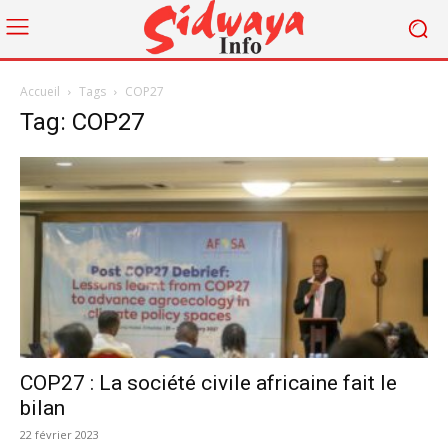
Accueil
Tags
COP27
Tag: COP27
COP27 : La société civile africaine fait le
bilan
22 février 2023