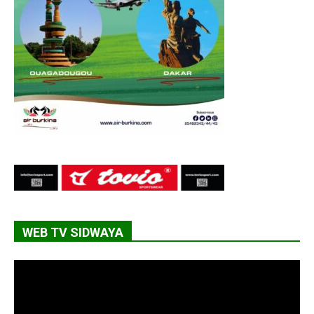
WEB TV SIDWAYA
Lecteur
vidéo