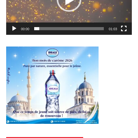
00:00
01:03