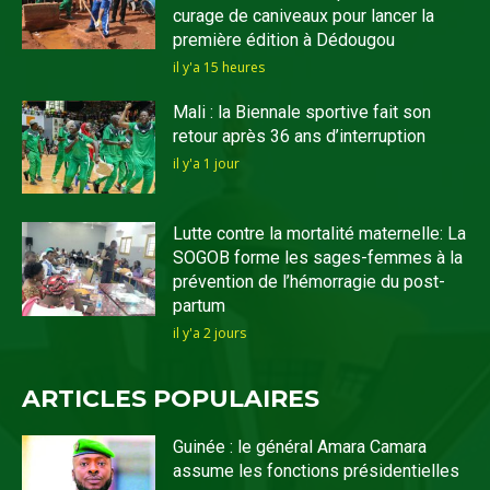
curage de caniveaux pour lancer la
première édition à Dédougou
il y'a 15 heures
Mali : la Biennale sportive fait son
retour après 36 ans d’interruption
il y'a 1 jour
Lutte contre la mortalité maternelle: La
SOGOB forme les sages-femmes à la
prévention de l’hémorragie du post-
partum
il y'a 2 jours
ARTICLES POPULAIRES
Guinée : le général Amara Camara
assume les fonctions présidentielles