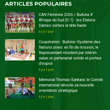
ARTICLES POPULAIRES
CAN Féminine 2026 / Burkina #
Afrique du Sud (0-1) : les Etalons
Dames sorties la tête haute
il y'a 1 jour
Coopération : Burkina–Système des
Nations unies: en fin de mission, le
Représentant-résident par intérim
salue un partenariat solide et porteur
d’espoir
il y'a 1 jour
Mémorial Thomas-Sankara: le Comité
international dévoile sa nouvelle
orientation stratégique
il y'a 1 jour