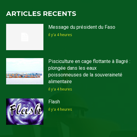
ARTICLES RECENTS
Message du président du Faso
il y'a 4 heures
Pisciculture en cage flottante à Bagré :
plongée dans les eaux
poissonneuses de la souveraineté
alimentaire
il y'a 4 heures
Flash
il y'a 4 heures