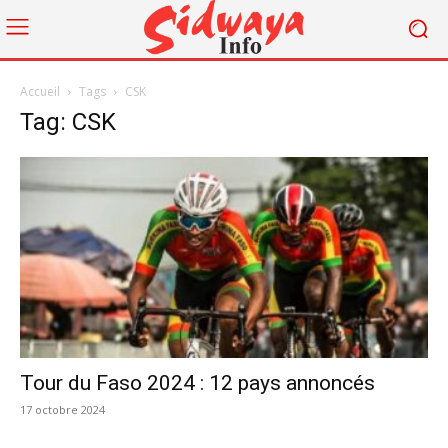
Accueil
Tags
CSK
Tag: CSK
Tour du Faso 2024 : 12 pays annoncés
17 octobre 2024