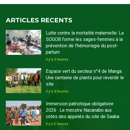
ARTICLES RECENTS
Lutte contre la mortalité maternelle: La
SOGOB forme les sages-femmes à la
prévention de l’hémorragie du post-
partum
il y'a 3 heures
Espace vert du secteur n°4 de Manga:
Une centaine de plants pour reverdir le
site
il y'a 4 heures
Immersion patriotique obligatoire
2026 : Le ministre Nacanabo aux
côtés des appelés du site de Saaba
il y'a 5 heures