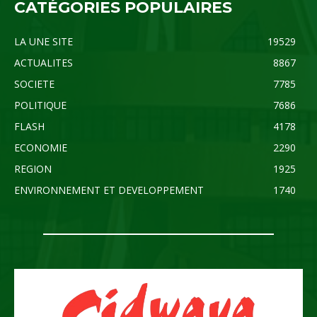
CATÉGORIES POPULAIRES
LA UNE SITE
19529
ACTUALITES
8867
SOCIETE
7785
POLITIQUE
7686
FLASH
4178
ECONOMIE
2290
REGION
1925
ENVIRONNEMENT ET DEVELOPPEMENT
1740