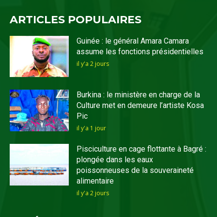
ARTICLES POPULAIRES
Guinée : le général Amara Camara
assume les fonctions présidentielles
il y'a 2 jours
Burkina : le ministère en charge de la
Culture met en demeure l’artiste Kosa
Pic
il y'a 1 jour
Pisciculture en cage flottante à Bagré :
plongée dans les eaux
poissonneuses de la souveraineté
alimentaire
il y'a 2 jours