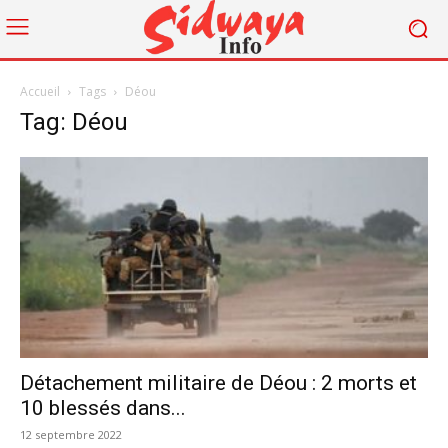
Accueil
Tags
Déou
Tag: Déou
Détachement militaire de Déou : 2 morts et
10 blessés dans...
12 septembre 2022