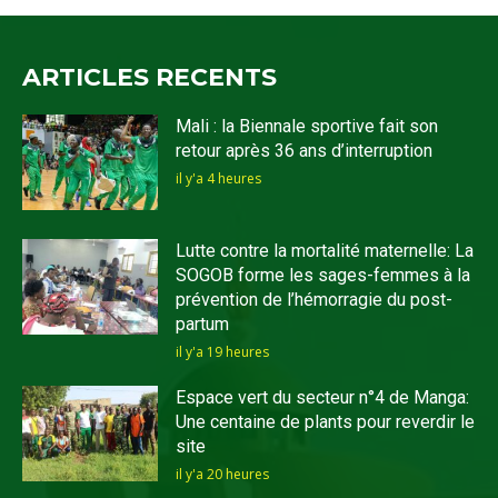
ARTICLES RECENTS
Mali : la Biennale sportive fait son
retour après 36 ans d’interruption
il y'a 4 heures
Lutte contre la mortalité maternelle: La
SOGOB forme les sages-femmes à la
prévention de l’hémorragie du post-
partum
il y'a 19 heures
Espace vert du secteur n°4 de Manga:
Une centaine de plants pour reverdir le
site
il y'a 20 heures