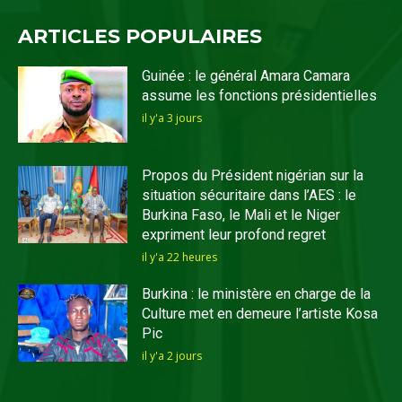
ARTICLES POPULAIRES
Guinée : le général Amara Camara
assume les fonctions présidentielles
il y'a 3 jours
Propos du Président nigérian sur la
situation sécuritaire dans l’AES : le
Burkina Faso, le Mali et le Niger
expriment leur profond regret
il y'a 22 heures
Burkina : le ministère en charge de la
Culture met en demeure l’artiste Kosa
Pic
il y'a 2 jours