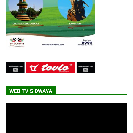
WEB TV SIDWAYA
Lecteur
vidéo