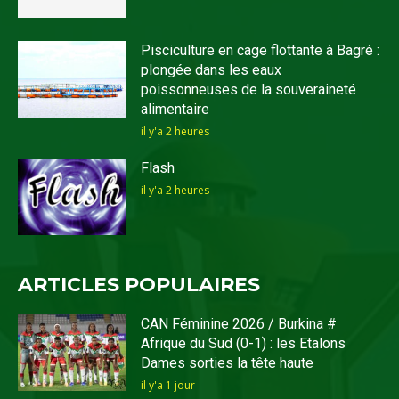
Pisciculture en cage flottante à Bagré :
plongée dans les eaux
poissonneuses de la souveraineté
alimentaire
il y'a 2 heures
Flash
il y'a 2 heures
ARTICLES POPULAIRES
CAN Féminine 2026 / Burkina #
Afrique du Sud (0-1) : les Etalons
Dames sorties la tête haute
il y'a 1 jour