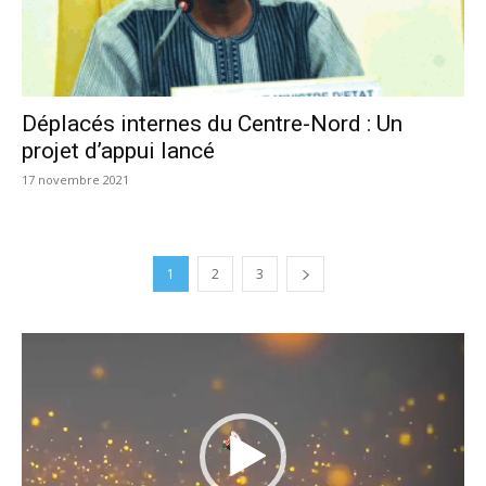
Déplacés internes du Centre-Nord : Un
projet d’appui lancé
17 novembre 2021
1
2
3
Lecteur
vidéo