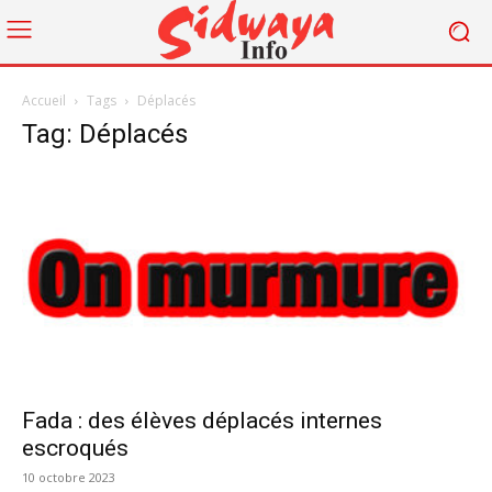
Accueil
Tags
Déplacés
Tag: Déplacés
Fada : des élèves déplacés internes
escroqués
10 octobre 2023