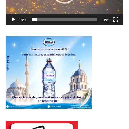
00:00
01:03