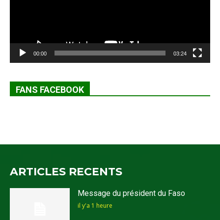
00:00
03:24
FANS FACEBOOK
ARTICLES RECENTS
Message du président du Faso
il y'a 1 heure