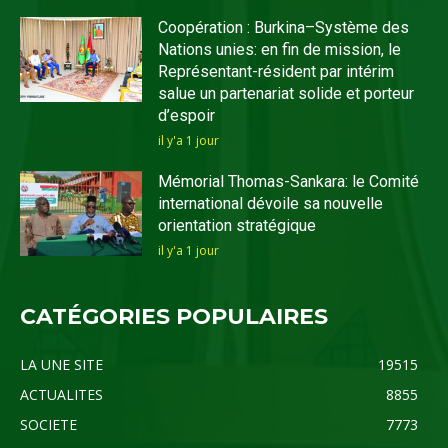
Coopération : Burkina–Système des
Nations unies: en fin de mission, le
Représentant-résident par intérim
salue un partenariat solide et porteur
d’espoir
il y'a 1 jour
Mémorial Thomas-Sankara: le Comité
international dévoile sa nouvelle
orientation stratégique
il y'a 1 jour
CATÉGORIES POPULAIRES
LA UNE SITE
19515
ACTUALITES
8855
SOCIETE
7773