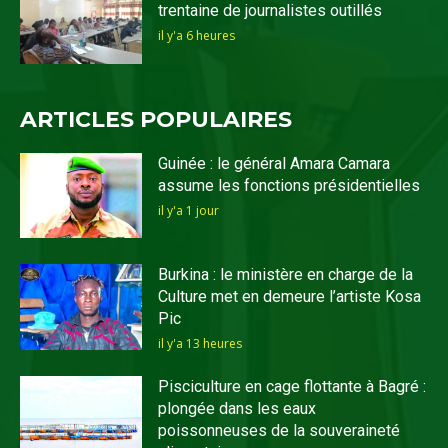
trentaine de journalistes outillés
il y'a 6 heures
ARTICLES POPULAIRES
Guinée : le général Amara Camara
assume les fonctions présidentielles
il y'a 1 jour
Burkina : le ministère en charge de la
Culture met en demeure l’artiste Kosa
Pic
il y'a 13 heures
Pisciculture en cage flottante à Bagré :
plongée dans les eaux
poissonneuses de la souveraineté