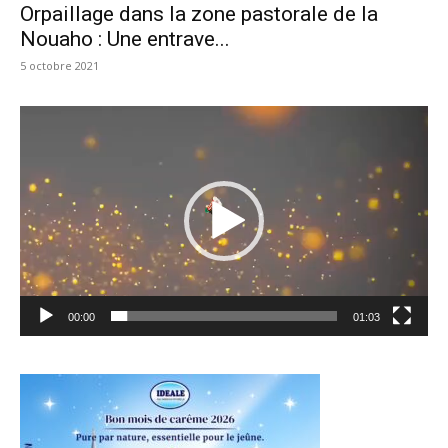
Orpaillage dans la zone pastorale de la
Nouaho : Une entrave...
5 octobre 2021
Lecteur
vidéo
00:00
01:03