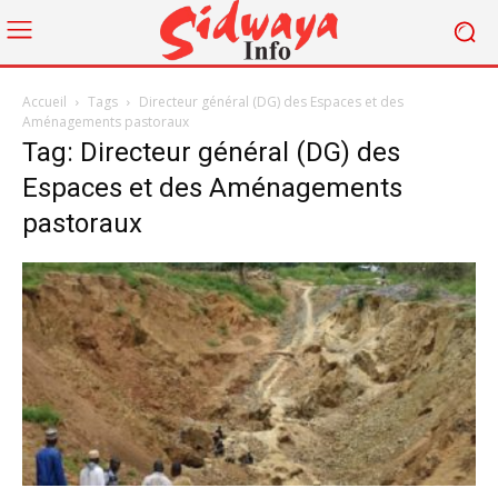
Accueil
Tags
Directeur général (DG) des Espaces et des
Aménagements pastoraux
Tag: Directeur général (DG) des
Espaces et des Aménagements
pastoraux