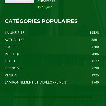
alimentaire
il y'a 1 jour
CATÉGORIES POPULAIRES
LA UNE SITE
19523
ACTUALITES
8861
SOCIETE
7780
POLITIQUE
7686
FLASH
4172
ECONOMIE
2290
REGION
1925
ENVIRONNEMENT ET DEVELOPPEMENT
1740