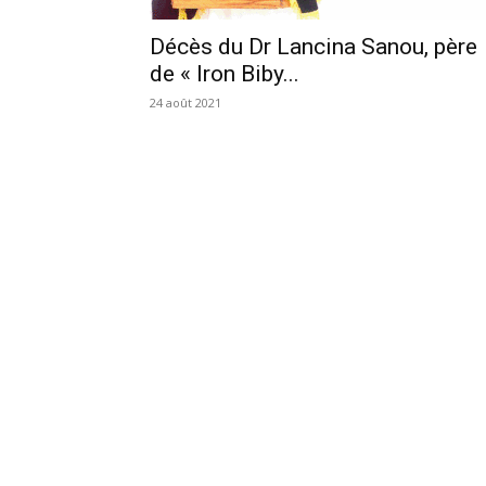
Décès du Dr Lancina Sanou, père
de « Iron Biby...
24 août 2021