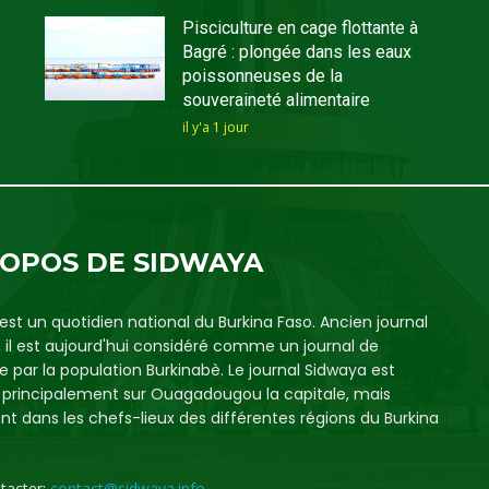
Pisciculture en cage flottante à
Bagré : plongée dans les eaux
poissonneuses de la
souveraineté alimentaire
il y'a 1 jour
ROPOS DE SIDWAYA
est un quotidien national du Burkina Faso. Ancien journal
, il est aujourd'hui considéré comme un journal de
e par la population Burkinabè. Le journal Sidwaya est
é principalement sur Ouagadougou la capitale, mais
t dans les chefs-lieux des différentes régions du Burkina
tacter:
contact@sidwaya.info