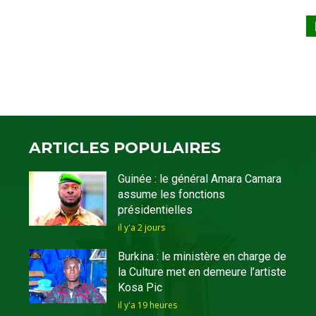
ARTICLES POPULAIRES
Guinée : le général Amara Camara
assume les fonctions
présidentielles
il y'a 2 jours
Burkina : le ministère en charge de
la Culture met en demeure l’artiste
Kosa Pic
il y'a 19 heures