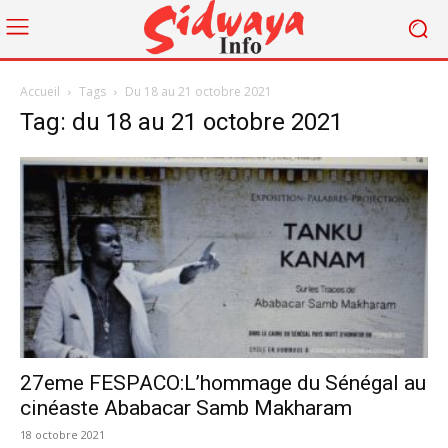
Accueil
Tags
Du 18 au 21 octobre 2021
Tag: du 18 au 21 octobre 2021
27eme FESPACO:L’hommage du Sénégal au
cinéaste Ababacar Samb Makharam
18 octobre 2021