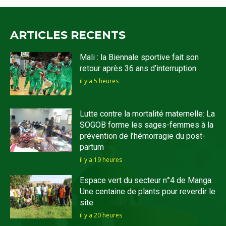
ARTICLES RECENTS
Mali : la Biennale sportive fait son
retour après 36 ans d’interruption
il y'a 5 heures
Lutte contre la mortalité maternelle: La
SOGOB forme les sages-femmes à la
prévention de l’hémorragie du post-
partum
il y'a 19 heures
Espace vert du secteur n°4 de Manga:
Une centaine de plants pour reverdir le
site
il y'a 20 heures