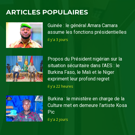
ARTICLES POPULAIRES
Guinée : le général Amara Camara
assume les fonctions présidentielles
il y'a 3 jours
Propos du Président nigérian sur la
situation sécuritaire dans l’AES : le
Burkina Faso, le Mali et le Niger
expriment leur profond regret
il y'a 22 heures
Burkina : le ministère en charge de la
Culture met en demeure l’artiste Kosa
Pic
il y'a 2 jours