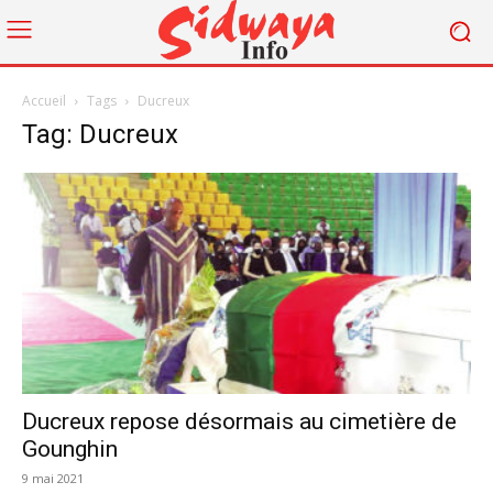
Accueil
Tags
Ducreux
Tag: Ducreux
Ducreux repose désormais au cimetière de
Gounghin
9 mai 2021