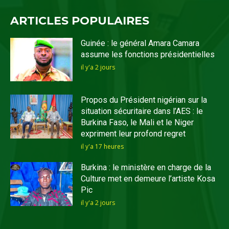
ARTICLES POPULAIRES
Guinée : le général Amara Camara
assume les fonctions présidentielles
il y'a 2 jours
Propos du Président nigérian sur la
situation sécuritaire dans l’AES : le
Burkina Faso, le Mali et le Niger
expriment leur profond regret
il y'a 17 heures
Burkina : le ministère en charge de la
Culture met en demeure l’artiste Kosa
Pic
il y'a 2 jours