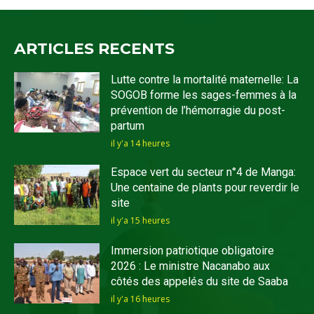
ARTICLES RECENTS
Lutte contre la mortalité maternelle: La
SOGOB forme les sages-femmes à la
prévention de l’hémorragie du post-
partum
il y'a 14 heures
Espace vert du secteur n°4 de Manga:
Une centaine de plants pour reverdir le
site
il y'a 15 heures
Immersion patriotique obligatoire
2026 : Le ministre Nacanabo aux
côtés des appelés du site de Saaba
il y'a 16 heures