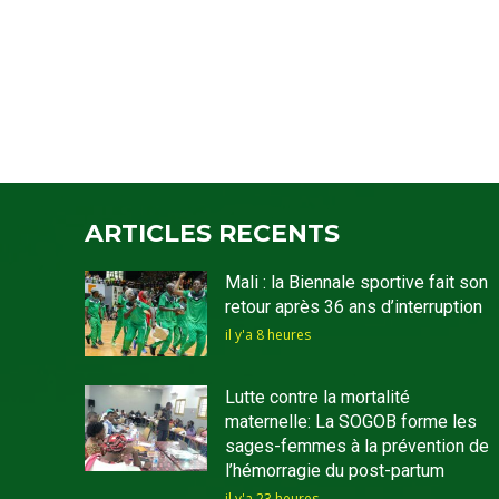
ARTICLES RECENTS
Mali : la Biennale sportive fait son
retour après 36 ans d’interruption
il y'a 8 heures
Lutte contre la mortalité
maternelle: La SOGOB forme les
sages-femmes à la prévention de
l’hémorragie du post-partum
il y'a 23 heures