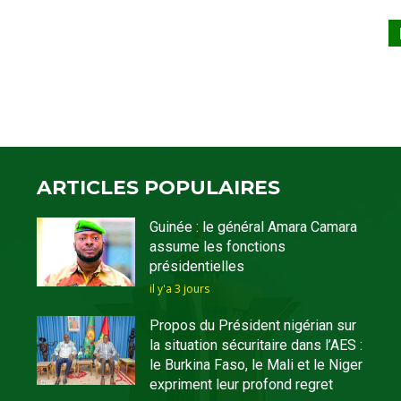
ARTICLES POPULAIRES
Guinée : le général Amara Camara
assume les fonctions
présidentielles
il y'a 3 jours
Propos du Président nigérian sur
la situation sécuritaire dans l’AES :
le Burkina Faso, le Mali et le Niger
expriment leur profond regret