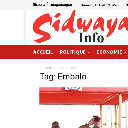
C
Samedi, 8 Août 2026
S
33.3
Ouagadougou
ACCUEIL
POLITIQUE
ECONOMIE
Accueil
Tags
Embalo
Tag: Embalo