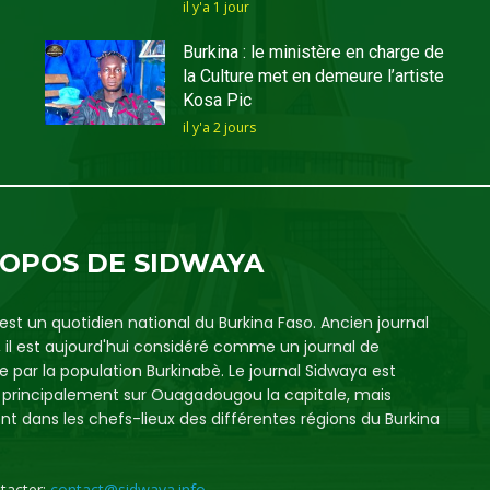
il y'a 1 jour
Burkina : le ministère en charge de
la Culture met en demeure l’artiste
Kosa Pic
il y'a 2 jours
ROPOS DE SIDWAYA
est un quotidien national du Burkina Faso. Ancien journal
, il est aujourd'hui considéré comme un journal de
e par la population Burkinabè. Le journal Sidwaya est
é principalement sur Ouagadougou la capitale, mais
t dans les chefs-lieux des différentes régions du Burkina
tacter:
contact@sidwaya.info