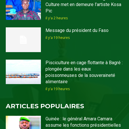
Culture met en demeure l’artiste Kosa
Pic
il y'a 2 heures
Message du président du Faso
il y'a 19 heures
Pisciculture en cage flottante à Bagré :
plongée dans les eaux
poissonneuses de la souveraineté
alimentaire
il y'a 19 heures
ARTICLES POPULAIRES
Guinée : le général Amara Camara
assume les fonctions présidentielles