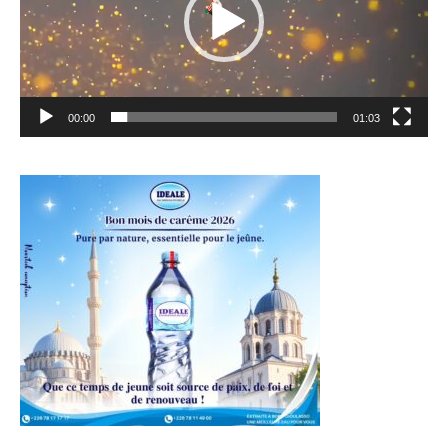
00:00
01:03