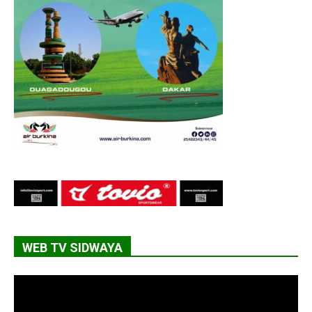
WEB TV SIDWAYA
Lecteur
vidéo