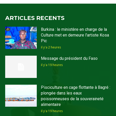
ARTICLES RECENTS
Burkina : le ministère en charge de la
Culture met en demeure l’artiste Kosa
Pic
il y'a 2 heures
Message du président du Faso
il y'a 19 heures
Pisciculture en cage flottante à Bagré :
plongée dans les eaux
poissonneuses de la souveraineté
alimentaire
il y'a 19 heures