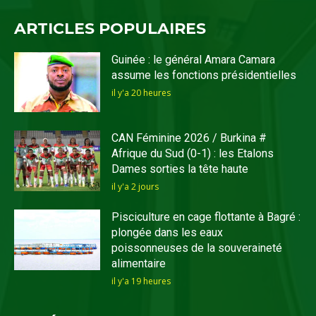
ARTICLES POPULAIRES
Guinée : le général Amara Camara
assume les fonctions présidentielles
il y'a 20 heures
CAN Féminine 2026 / Burkina #
Afrique du Sud (0-1) : les Etalons
Dames sorties la tête haute
il y'a 2 jours
Pisciculture en cage flottante à Bagré :
plongée dans les eaux
poissonneuses de la souveraineté
alimentaire
il y'a 19 heures