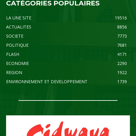
CATÉGORIES POPULAIRES
LA UNE SITE
19516
ACTUALITES
8856
SOCIETE
7773
POLITIQUE
7681
FLASH
4171
ECONOMIE
2290
REGION
1922
ENVIRONNEMENT ET DEVELOPPEMENT
1739