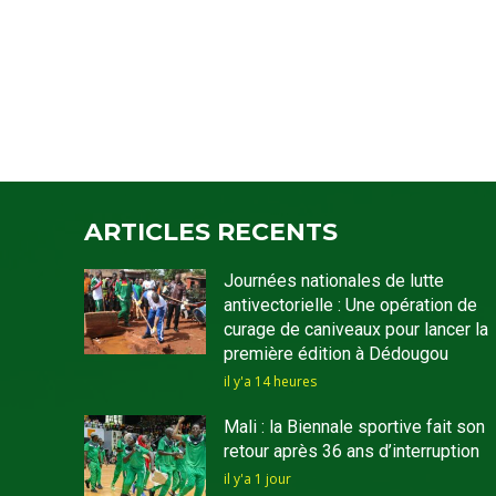
ARTICLES RECENTS
Journées nationales de lutte
antivectorielle : Une opération de
curage de caniveaux pour lancer la
première édition à Dédougou
il y'a 14 heures
Mali : la Biennale sportive fait son
retour après 36 ans d’interruption
il y'a 1 jour