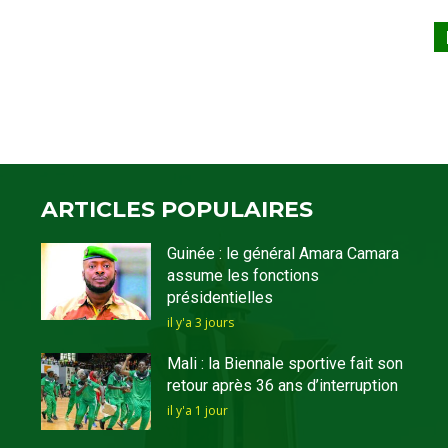
ARTICLES POPULAIRES
Guinée : le général Amara Camara
assume les fonctions
présidentielles
il y'a 3 jours
Mali : la Biennale sportive fait son
retour après 36 ans d’interruption
il y'a 1 jour