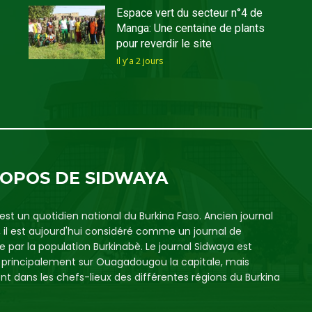
Espace vert du secteur n°4 de
Manga: Une centaine de plants
pour reverdir le site
il y'a 2 jours
ROPOS DE SIDWAYA
est un quotidien national du Burkina Faso. Ancien journal
, il est aujourd'hui considéré comme un journal de
e par la population Burkinabè. Le journal Sidwaya est
é principalement sur Ouagadougou la capitale, mais
t dans les chefs-lieux des différentes régions du Burkina