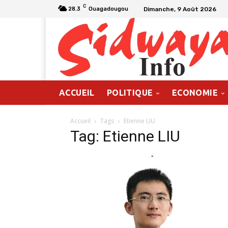
C
Dimanche, 9 Août 2026
28.3
Ouagadougou
ACCUEIL
POLITIQUE
ECONOMIE
Accueil
Tags
Etienne LIU
Tag: Etienne LIU