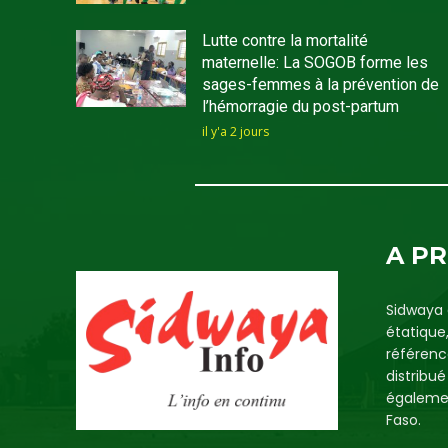
Lutte contre la mortalité
maternelle: La SOGOB forme les
sages-femmes à la prévention de
l’hémorragie du post-partum
il y'a 2 jours
A P
Sidwaya 
étatique
référenc
distribu
égalemen
Faso.