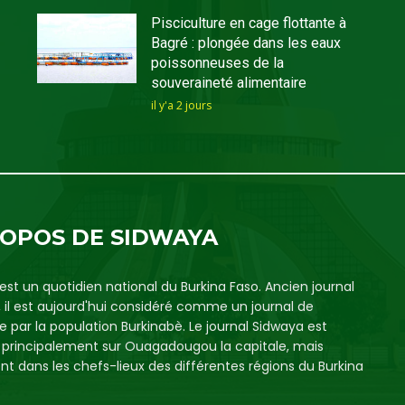
Pisciculture en cage flottante à
Bagré : plongée dans les eaux
poissonneuses de la
souveraineté alimentaire
il y'a 2 jours
ROPOS DE SIDWAYA
est un quotidien national du Burkina Faso. Ancien journal
, il est aujourd'hui considéré comme un journal de
e par la population Burkinabè. Le journal Sidwaya est
é principalement sur Ouagadougou la capitale, mais
t dans les chefs-lieux des différentes régions du Burkina