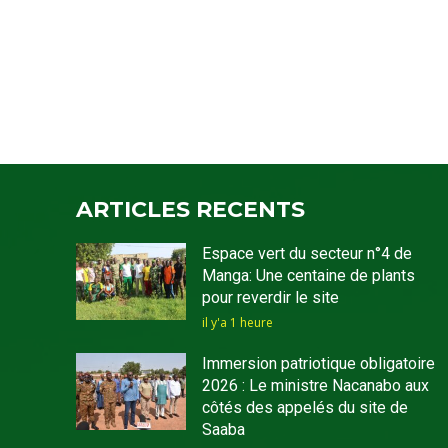
ARTICLES RECENTS
Espace vert du secteur n°4 de
Manga: Une centaine de plants
pour reverdir le site
il y'a 1 heure
Immersion patriotique obligatoire
2026 : Le ministre Nacanabo aux
côtés des appelés du site de
Saaba