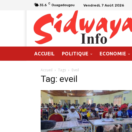
C
Vendredi, 7 Août 2026
35.6
Ouagadougou
ACCUEIL
POLITIQUE
ECONOMIE
Accueil
Tags
Eveil
Tag: eveil