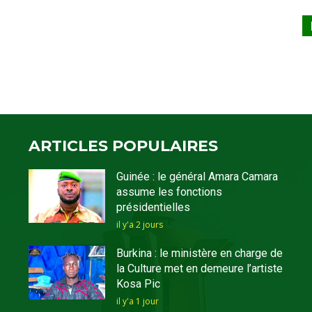
ARTICLES POPULAIRES
Guinée : le général Amara Camara
assume les fonctions
présidentielles
il y'a 2 jours
Burkina : le ministère en charge de
la Culture met en demeure l’artiste
Kosa Pic
il y'a 1 jour