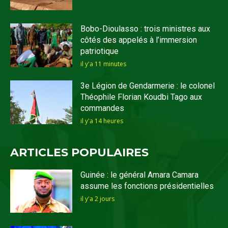
Bobo-Dioulasso : trois ministres aux
côtés des appelés à l’immersion
patriotique
il y'a 11 minutes
3e Légion de Gendarmerie : le colonel
Théophile Florian Koudbi Tago aux
commandes
il y'a 14 heures
ARTICLES POPULAIRES
Guinée : le général Amara Camara
assume les fonctions présidentielles
il y'a 2 jours