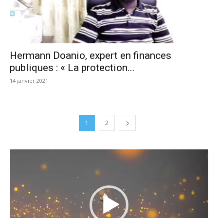
Hermann Doanio, expert en finances
publiques : « La protection...
14 janvier 2021
1
2
Lecteur
vidéo