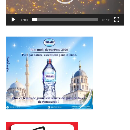
00:00
01:03