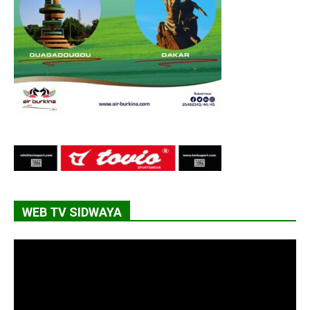
WEB TV SIDWAYA
Lecteur
vidéo