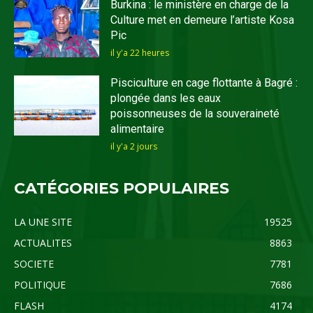
Burkina : le ministère en charge de la
Culture met en demeure l’artiste Kosa
Pic
il y'a 22 heures
Pisciculture en cage flottante à Bagré :
plongée dans les eaux
poissonneuses de la souveraineté
alimentaire
il y'a 2 jours
CATÉGORIES POPULAIRES
LA UNE SITE
19525
ACTUALITES
8863
SOCIETE
7781
POLITIQUE
7686
FLASH
4174