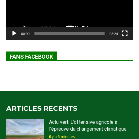
00:00
03:24
FANS FACEBOOK
ARTICLES RECENTS
Actu vert: L’offensive agricole à
l’épreuve du changement climatique
il y'a 5 minutes