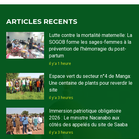
ARTICLES RECENTS
Lutte contre la mortalité maternelle: La
SOGOB forme les sages-femmes à la
prévention de l’hémorragie du post-
partum
il y'a 1 heure
Espace vert du secteur n°4 de Manga:
Une centaine de plants pour reverdir le
site
il y'a 3 heures
Immersion patriotique obligatoire
2026 : Le ministre Nacanabo aux
côtés des appelés du site de Saaba
il y'a 3 heures