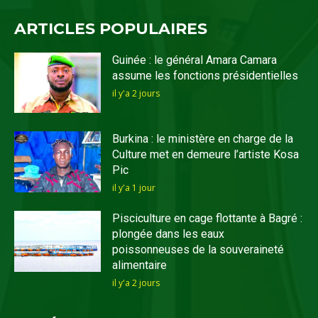
ARTICLES POPULAIRES
Guinée : le général Amara Camara
assume les fonctions présidentielles
il y'a 2 jours
Burkina : le ministère en charge de la
Culture met en demeure l’artiste Kosa
Pic
il y'a 1 jour
Pisciculture en cage flottante à Bagré :
plongée dans les eaux
poissonneuses de la souveraineté
alimentaire
il y'a 2 jours