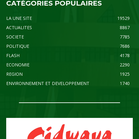
CATÉGORIES POPULAIRES
LA UNE SITE
19529
ACTUALITES
8867
SOCIETE
7785
POLITIQUE
7686
FLASH
4178
ECONOMIE
2290
REGION
1925
ENVIRONNEMENT ET DEVELOPPEMENT
1740