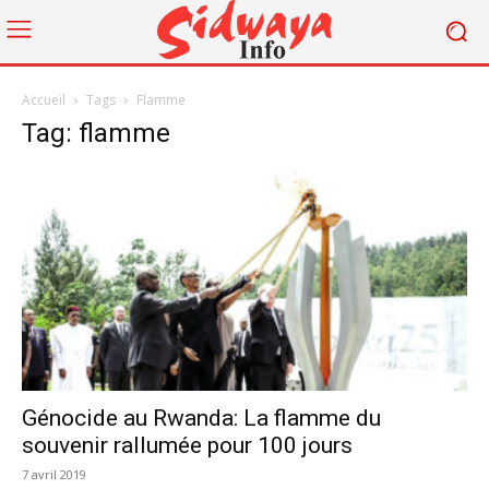
Accueil
Tags
Flamme
Tag: flamme
Génocide au Rwanda: La flamme du
souvenir rallumée pour 100 jours
7 avril 2019