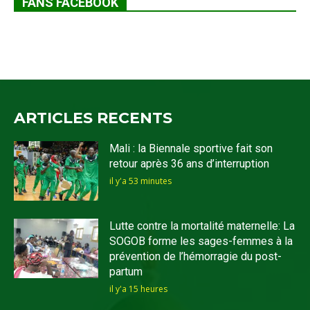
FANS FACEBOOK
ARTICLES RECENTS
Mali : la Biennale sportive fait son
retour après 36 ans d’interruption
il y'a 53 minutes
Lutte contre la mortalité maternelle: La
SOGOB forme les sages-femmes à la
prévention de l’hémorragie du post-
partum
il y'a 15 heures