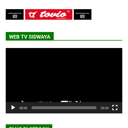
WEB TV SIDWAYA
Lecteur
vidéo
00:00
03:24