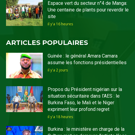
Espace vert du secteur n°4 de Manga:
Une centaine de plants pour reverdir le
site
il y'a 16 heures
ARTICLES POPULAIRES
Guinée : le général Amara Camara
assume les fonctions présidentielles
il y'a 2 jours
Propos du Président nigérian sur la
situation sécuritaire dans l’AES : le
Burkina Faso, le Mali et le Niger
expriment leur profond regret
il y'a 18 heures
Burkina : le ministère en charge de la