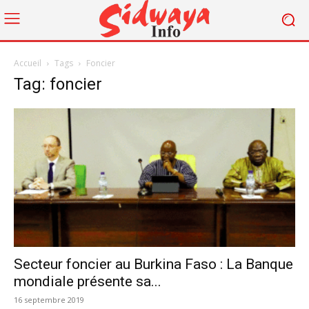
Accueil
Tags
Foncier
Tag: foncier
Secteur foncier au Burkina Faso : La Banque
mondiale présente sa...
16 septembre 2019