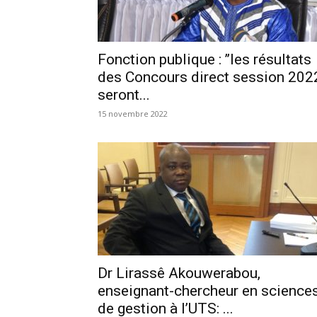
Fonction publique : ’’les résultats
des Concours direct session 202
seront...
15 novembre 2022
Dr Lirassê Akouwerabou,
enseignant-chercheur en science
de gestion à l’UTS: ...