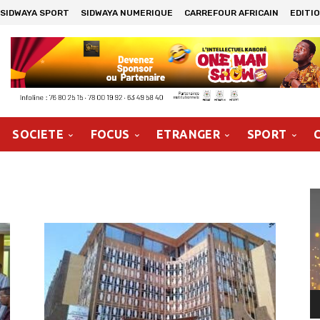
SIDWAYA SPORT
SIDWAYA NUMERIQUE
CARREFOUR AFRICAIN
EDITI
SOCIETE
FOCUS
ETRANGER
SPORT
Le
vi