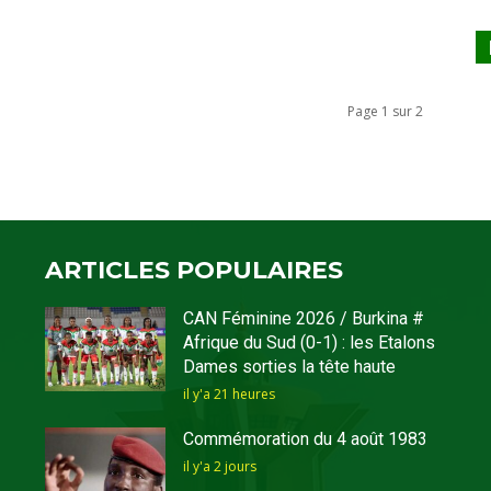
Page 1 sur 2
ARTICLES POPULAIRES
CAN Féminine 2026 / Burkina #
Afrique du Sud (0-1) : les Etalons
Dames sorties la tête haute
il y'a 21 heures
Commémoration du 4 août 1983
il y'a 2 jours