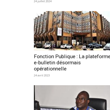
24 juillet 2024
Fonction Publique : La plateform
e-bulletin désormais
opérationnelle
24 avril 2023