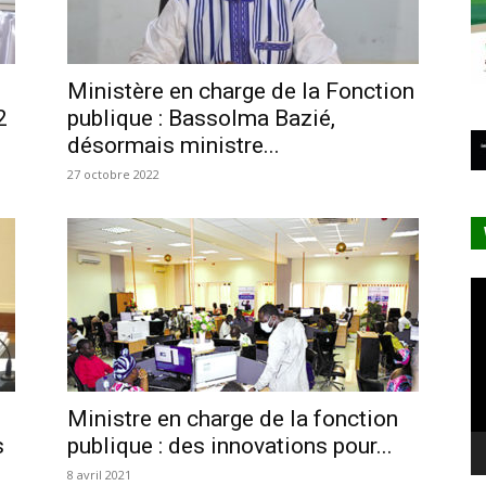
Ministère en charge de la Fonction
2
publique : Bassolma Bazié,
désormais ministre...
27 octobre 2022
Le
vi
Ministre en charge de la fonction
s
publique : des innovations pour...
8 avril 2021