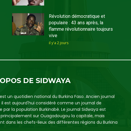
Révolution démocratique et
populaire : 43 ans après, la
flamme révolutionnaire toujours
vive
il y'a 2 jours
ROPOS DE SIDWAYA
est un quotidien national du Burkina Faso. Ancien journal
, il est aujourd'hui considéré comme un journal de
e par la population Burkinabè. Le journal Sidwaya est
é principalement sur Ouagadougou la capitale, mais
t dans les chefs-lieux des différentes régions du Burkina