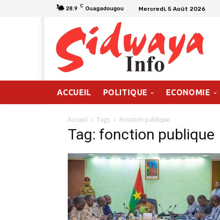
C
Mercredi, 5 Août 2026
28.9
Ouagadougou
ACCUEIL
POLITIQUE
ECONOMIE
Accueil
Tags
Fonction publique
Tag: fonction publique