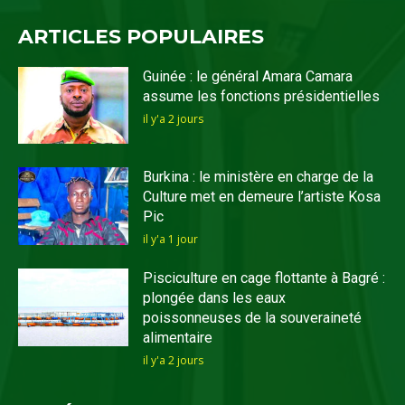
ARTICLES POPULAIRES
Guinée : le général Amara Camara
assume les fonctions présidentielles
il y'a 2 jours
Burkina : le ministère en charge de la
Culture met en demeure l’artiste Kosa
Pic
il y'a 1 jour
Pisciculture en cage flottante à Bagré :
plongée dans les eaux
poissonneuses de la souveraineté
alimentaire
il y'a 2 jours