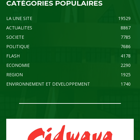
CATÉGORIES POPULAIRES
LA UNE SITE
19529
ACTUALITES
8867
SOCIETE
7785
POLITIQUE
7686
FLASH
4178
ECONOMIE
2290
REGION
1925
ENVIRONNEMENT ET DEVELOPPEMENT
1740