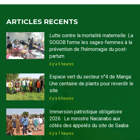
ARTICLES RECENTS
Lutte contre la mortalité maternelle: La
SOGOB forme les sages-femmes à la
prévention de l’hémorragie du post-
partum
il y'a 5 heures
Espace vert du secteur n°4 de Manga:
Une centaine de plants pour reverdir le
site
il y'a 6 heures
Immersion patriotique obligatoire
2026 : Le ministre Nacanabo aux
côtés des appelés du site de Saaba
il y'a 7 heures