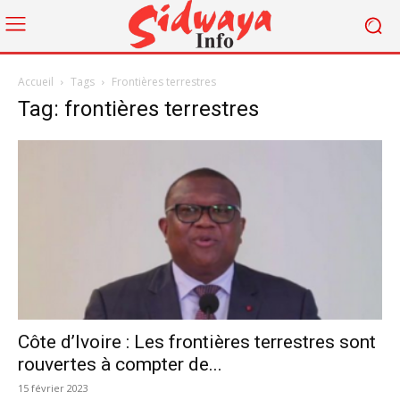
Accueil
Tags
Frontières terrestres
Tag: frontières terrestres
Côte d’Ivoire : Les frontières terrestres sont
rouvertes à compter de...
15 février 2023