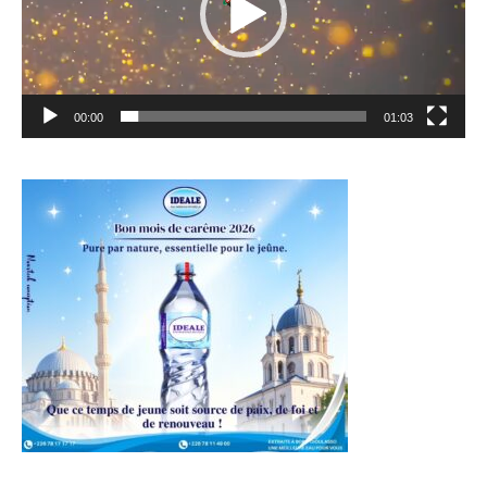
00:00
01:03