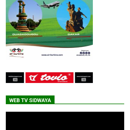
WEB TV SIDWAYA
Lecteur
vidéo