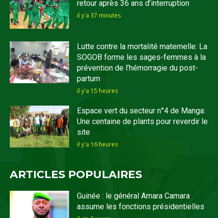
retour après 36 ans d’interruption
il y'a 37 minutes
Lutte contre la mortalité maternelle: La
SOGOB forme les sages-femmes à la
prévention de l’hémorragie du post-
partum
il y'a 15 heures
Espace vert du secteur n°4 de Manga:
Une centaine de plants pour reverdir le
site
il y'a 16 heures
ARTICLES POPULAIRES
Guinée : le général Amara Camara
assume les fonctions présidentielles