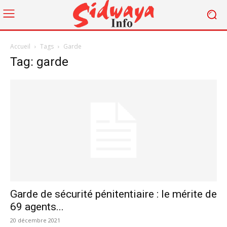
Accueil
Tags
Garde
Tag: garde
Garde de sécurité pénitentiaire : le mérite de
69 agents...
20 décembre 2021