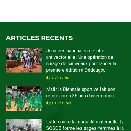
ARTICLES RECENTS
Journées nationales de lutte
antivectorielle : Une opération de
curage de caniveaux pour lancer la
première édition à Dédougou
il y'a 6 heures
Mali : la Biennale sportive fait son
retour après 36 ans d’interruption
il y'a 18 heures
Lutte contre la mortalité maternelle: La
SOGOB forme les sages-femmes à la