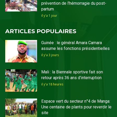
prévention de l’hémorragie du post-
partum
il y'a 1 jour
ARTICLES POPULAIRES
Guinée : le général Amara Camara
assume les fonctions présidentielles
il y'a 3 jours
Mali : la Biennale sportive fait son
retour après 36 ans d’interruption
il y'a 18 heures
Espace vert du secteur n°4 de Manga:
Une centaine de plants pour reverdir le
site