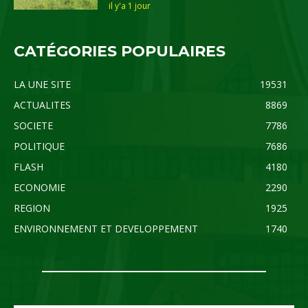
il y'a 1 jour
CATÉGORIES POPULAIRES
LA UNE SITE
19531
ACTUALITES
8869
SOCIETE
7786
POLITIQUE
7686
FLASH
4180
ECONOMIE
2290
REGION
1925
ENVIRONNEMENT ET DEVELOPPEMENT
1740