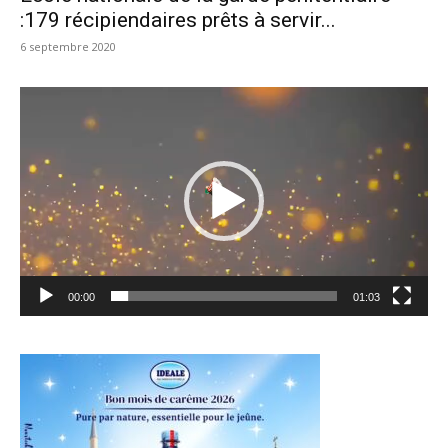
:179 récipiendaires prêts à servir...
6 septembre 2020
Lecteur
vidéo
00:00
01:03