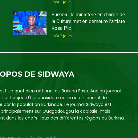
il y'a 1 jour
Burkina : le ministère en charge de
la Culture met en demeure l’artiste
Kosa Pic
il y'a 2 jours
ROPOS DE SIDWAYA
est un quotidien national du Burkina Faso. Ancien journal
, il est aujourd'hui considéré comme un journal de
e par la population Burkinabè. Le journal Sidwaya est
é principalement sur Ouagadougou la capitale, mais
t dans les chefs-lieux des différentes régions du Burkina
tacter:
contact@sidwaya.info