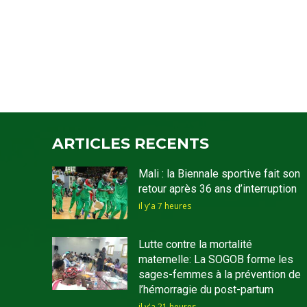
ARTICLES RECENTS
Mali : la Biennale sportive fait son
retour après 36 ans d’interruption
il y'a 7 heures
Lutte contre la mortalité
maternelle: La SOGOB forme les
sages-femmes à la prévention de
l’hémorragie du post-partum
il y'a 21 heures