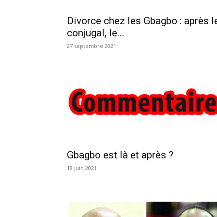
Divorce chez les Gbagbo : après l
conjugal, le...
27 septembre 2021
Gbagbo est là et après ?
18 juin 2021