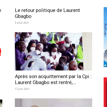
e
Le retour politique de Laurent
Gbagbo
9 août 2021
Après son acquittement par la Cpi :
Laurent Gbagbo est rentré,...
17 juin 2021