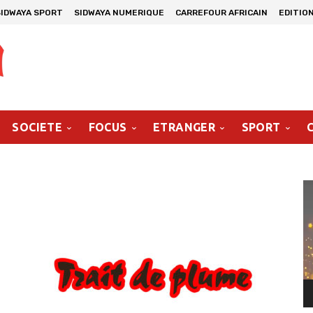
SIDWAYA SPORT
SIDWAYA NUMERIQUE
CARREFOUR AFRICAIN
EDITIO
SOCIETE
FOCUS
ETRANGER
SPORT
Le
vi