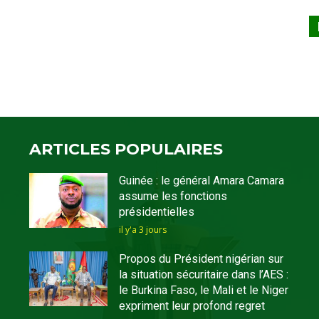
ARTICLES POPULAIRES
Guinée : le général Amara Camara
assume les fonctions
présidentielles
il y'a 3 jours
Propos du Président nigérian sur
la situation sécuritaire dans l’AES :
le Burkina Faso, le Mali et le Niger
expriment leur profond regret