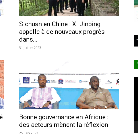
Sichuan en Chine : Xi Jinping
appelle à de nouveaux progrès
dans...
31 juillet 2023
Le
vi
é
Bonne gouvernance en Afrique :
des acteurs mènent la réflexion
25 juin 2023