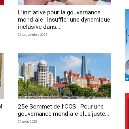
L’initiative pour la gouvernance
mondiale : Insuffler une dynamique
inclusive dans...
29 septembre 2025
M
25e Sommet de l’OCS : Pour une
gouvernance mondiale plus juste...
27 août 2025