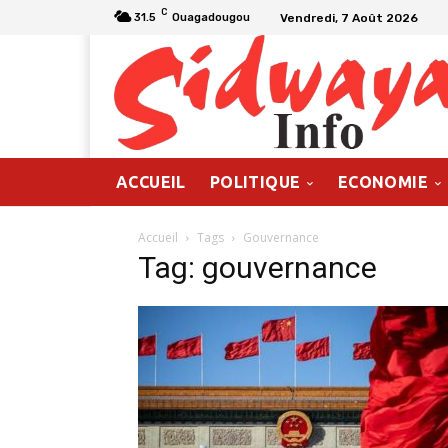
C
Vendredi, 7 Août 2026
31.5
Ouagadougou
ACCUEIL
POLITIQUE
ECONOMIE
Accueil
Tags
Gouvernance
Tag: gouvernance