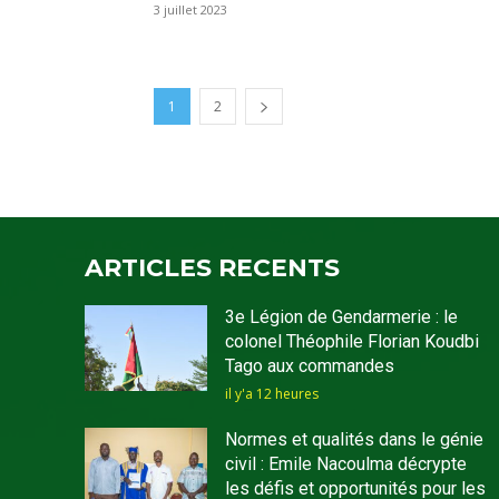
3 juillet 2023
1
2
ARTICLES RECENTS
3e Légion de Gendarmerie : le
colonel Théophile Florian Koudbi
Tago aux commandes
il y'a 12 heures
Normes et qualités dans le génie
civil : Emile Nacoulma décrypte
les défis et opportunités pour les