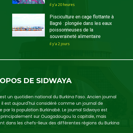
il y'a 20 heures
Pisciculture en cage flottante à
Bagré : plongée dans les eaux
poissonneuses de la
souveraineté alimentaire
il y'a 2 jours
ROPOS DE SIDWAYA
est un quotidien national du Burkina Faso. Ancien journal
, il est aujourd'hui considéré comme un journal de
e par la population Burkinabè. Le journal Sidwaya est
é principalement sur Ouagadougou la capitale, mais
t dans les chefs-lieux des différentes régions du Burkina