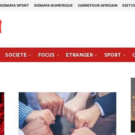
SIDWAYA SPORT
SIDWAYA NUMERIQUE
CARREFOUR AFRICAIN
EDITI
SOCIETE
FOCUS
ETRANGER
SPORT
Le
vi