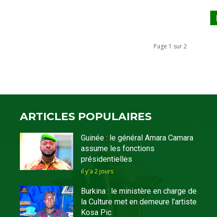
Page 1 sur 2
ARTICLES POPULAIRES
Guinée : le général Amara Camara
assume les fonctions
présidentielles
il y'a 2 jours
Burkina : le ministère en charge de
la Culture met en demeure l’artiste
Kosa Pic