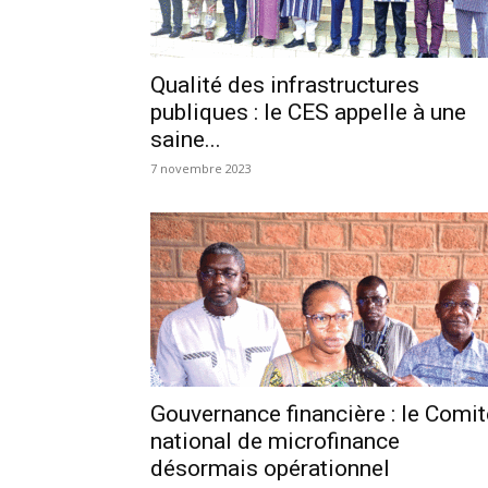
Qualité des infrastructures
publiques : le CES appelle à une
saine...
7 novembre 2023
Gouvernance financière : le Comit
national de microfinance
désormais opérationnel