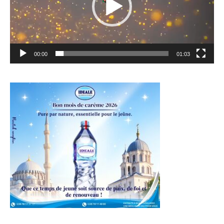
00:00
01:03