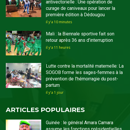
antivectorielle : Une opération de
curage de caniveaux pour lancer la
première édition à Dédougou
il y'a 10 minutes
Mali : la Biennale sportive fait son
retour après 36 ans d’interruption
il y'a 11 heures
Lutte contre la mortalité maternelle: La
SOGOB forme les sages-femmes à la
prévention de l’hémorragie du post-
partum
il y'a 1 jour
ARTICLES POPULAIRES
Guinée : le général Amara Camara
assume les fonctions présidentielles