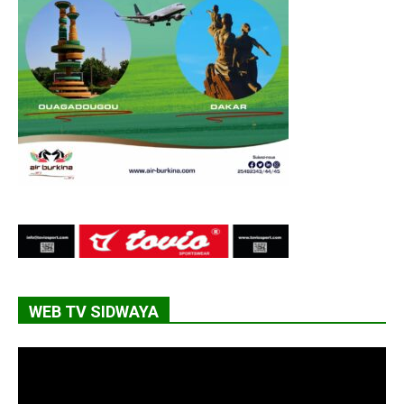
WEB TV SIDWAYA
Lecteur
vidéo