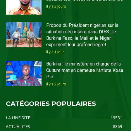
il y'a 3 jours
Propos du Président nigérian sur la
situation sécuritaire dans l’AES : le
Burkina Faso, le Mali et le Niger
expriment leur profond regret
il y'a 1 jour
Burkina : le ministère en charge de la
Culture met en demeure l’artiste Kosa
Pic
il y'a 2 jours
CATÉGORIES POPULAIRES
LA UNE SITE
19531
ACTUALITES
8869