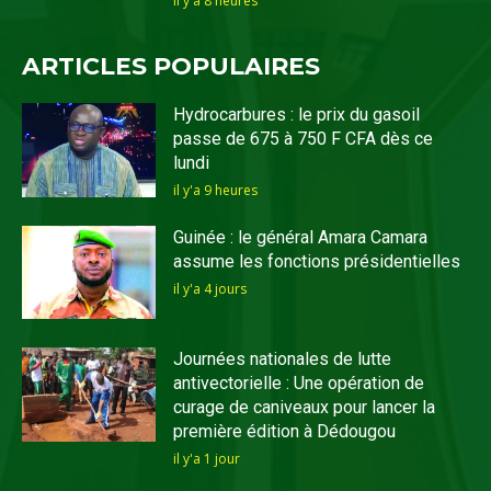
il y'a 8 heures
ARTICLES POPULAIRES
Hydrocarbures : le prix du gasoil
passe de 675 à 750 F CFA dès ce
lundi
il y'a 9 heures
Guinée : le général Amara Camara
assume les fonctions présidentielles
il y'a 4 jours
Journées nationales de lutte
antivectorielle : Une opération de
curage de caniveaux pour lancer la
première édition à Dédougou
il y'a 1 jour