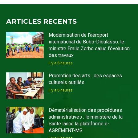
ARTICLES RECENTS
Modernisation de l’aéroport
international de Bobo-Dioulasso: le
ministre Emile Zerbo salue l’évolution
des travaux
il y'a 8 heures
Promotion des arts : des espaces
culturels outillés
il y'a 8 heures
Dématérialisation des procédures
administratives : le ministère de la
Santé lance la plateforme e-
AGRÉMENT-MS