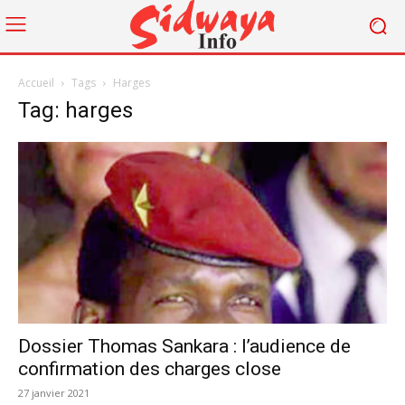
Accueil
Tags
Harges
Tag: harges
Dossier Thomas Sankara : l’audience de
confirmation des charges close
27 janvier 2021