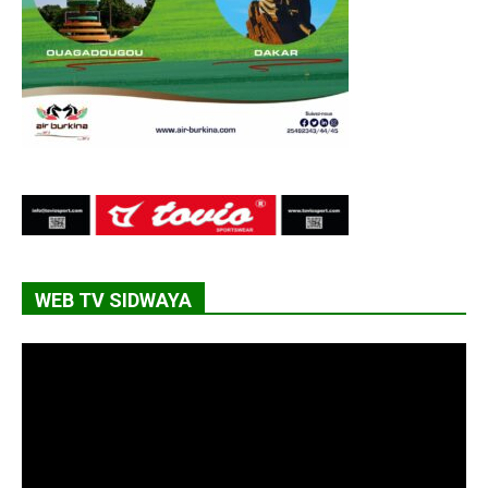
WEB TV SIDWAYA
Lecteur
vidéo