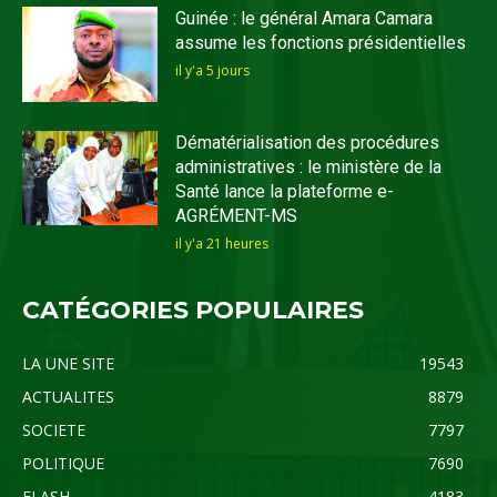
Guinée : le général Amara Camara
assume les fonctions présidentielles
il y'a 5 jours
Dématérialisation des procédures
administratives : le ministère de la
Santé lance la plateforme e-
AGRÉMENT-MS
il y'a 21 heures
CATÉGORIES POPULAIRES
LA UNE SITE
19543
ACTUALITES
8879
SOCIETE
7797
POLITIQUE
7690
FLASH
4183