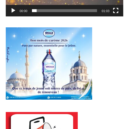
00:00
01:03