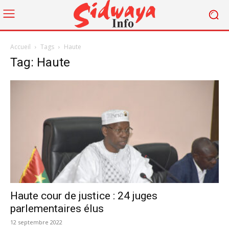
Accueil
Tags
Haute
Tag: Haute
Haute cour de justice : 24 juges
parlementaires élus
12 septembre 2022