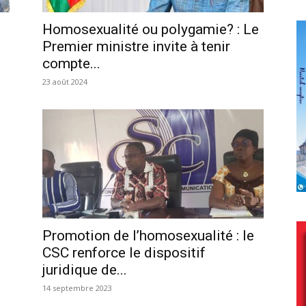
Homosexualité ou polygamie? : Le
Premier ministre invite à tenir
compte...
23 août 2024
Promotion de l’homosexualité : le
CSC renforce le dispositif
juridique de...
14 septembre 2023