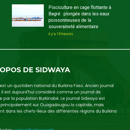
Pisciculture en cage flottante à
Bagré : plongée dans les eaux
poissonneuses de la
souveraineté alimentaire
il y'a 19 heures
ROPOS DE SIDWAYA
est un quotidien national du Burkina Faso. Ancien journal
, il est aujourd'hui considéré comme un journal de
e par la population Burkinabè. Le journal Sidwaya est
é principalement sur Ouagadougou la capitale, mais
t dans les chefs-lieux des différentes régions du Burkina
tacter:
contact@sidwaya.info