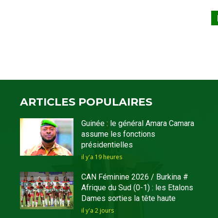
ARTICLES POPULAIRES
Guinée : le général Amara Camara
assume les fonctions
présidentielles
il y'a 19 heures
CAN Féminine 2026 / Burkina #
Afrique du Sud (0-1) : les Etalons
Dames sorties la tête haute
il y'a 2 jours