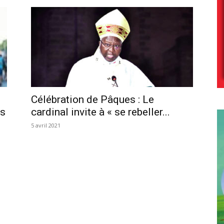
Célébration de Pâques : Le
es
cardinal invite à « se rebeller...
5 avril 2021