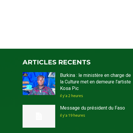
ARTICLES RECENTS
Burkina : le ministère en charge de
la Culture met en demeure l’artiste
Kosa Pic
il y'a 2 heures
Message du président du Faso
il y'a 19 heures