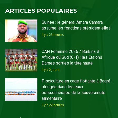
ARTICLES POPULAIRES
Guinée : le général Amara Camara
assume les fonctions présidentielles
il y'a 23 heures
CAN Féminine 2026 / Burkina #
Afrique du Sud (0-1) : les Etalons
Dames sorties la tête haute
il y'a 2 jours
Pisciculture en cage flottante à Bagré :
plongée dans les eaux
poissonneuses de la souveraineté
alimentaire
il y'a 22 heures