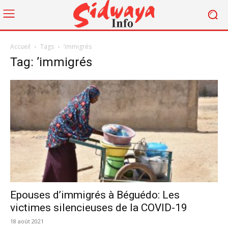
Accueil
Tags
’immigrés
Tag: ’immigrés
Epouses d’immigrés à Béguédo: Les
victimes silencieuses de la COVID-19
18 août 2021