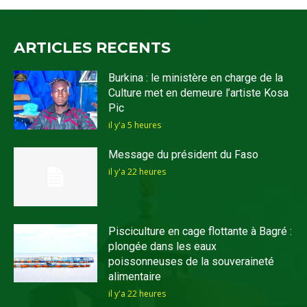
ARTICLES RECENTS
Burkina : le ministère en charge de la
Culture met en demeure l’artiste Kosa
Pic
il y'a 5 heures
Message du président du Faso
il y'a 22 heures
Pisciculture en cage flottante à Bagré :
plongée dans les eaux
poissonneuses de la souveraineté
alimentaire
il y'a 22 heures