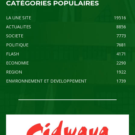
CATÉGORIES POPULAIRES
LA UNE SITE
19516
ACTUALITES
8856
SOCIETE
7773
POLITIQUE
7681
FLASH
4171
ECONOMIE
2290
REGION
1922
ENVIRONNEMENT ET DEVELOPPEMENT
1739