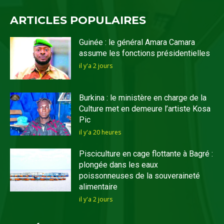
ARTICLES POPULAIRES
Guinée : le général Amara Camara
assume les fonctions présidentielles
il y'a 2 jours
Burkina : le ministère en charge de la
Culture met en demeure l’artiste Kosa
Pic
il y'a 20 heures
Pisciculture en cage flottante à Bagré :
plongée dans les eaux
poissonneuses de la souveraineté
alimentaire
il y'a 2 jours