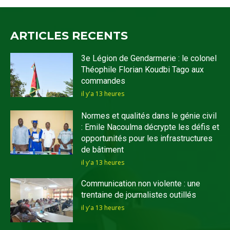
ARTICLES RECENTS
3e Légion de Gendarmerie : le colonel
Théophile Florian Koudbi Tago aux
commandes
il y'a 13 heures
Normes et qualités dans le génie civil
: Emile Nacoulma décrypte les défis et
opportunités pour les infrastructures
de bâtiment
il y'a 13 heures
Communication non violente : une
trentaine de journalistes outillés
il y'a 13 heures