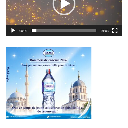
00:00
01:03