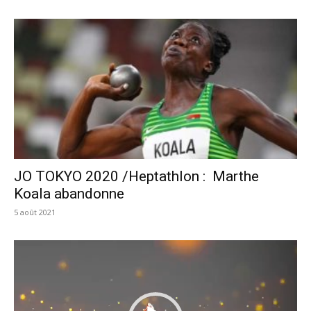
JO TOKYO 2020 /Heptathlon : Marthe
Koala abandonne
5 août 2021
Lecteur
vidéo