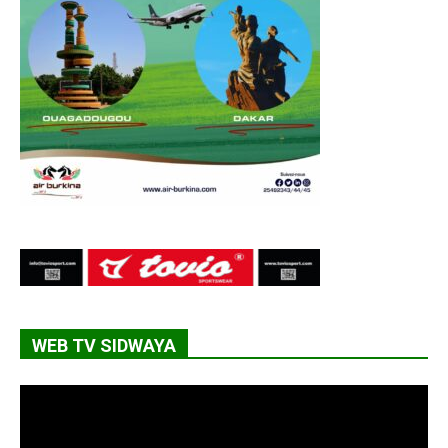
WEB TV SIDWAYA
Lecteur
vidéo