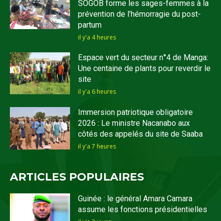
SOGOB forme les sages-femmes à la
prévention de l’hémorragie du post-
partum
il y'a 4 heures
Espace vert du secteur n°4 de Manga:
Une centaine de plants pour reverdir le
site
il y'a 6 heures
Immersion patriotique obligatoire
2026 : Le ministre Nacanabo aux
côtés des appelés du site de Saaba
il y'a 7 heures
ARTICLES POPULAIRES
Guinée : le général Amara Camara
assume les fonctions présidentielles