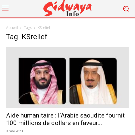
Accueil
Tags
KSrelief
Tag: KSrelief
Aide humanitaire : l’Arabie saoudite fournit
100 millions de dollars en faveur...
8 mai 2023