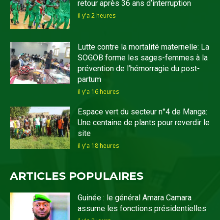
retour après 36 ans d’interruption
il y'a 2 heures
Lutte contre la mortalité maternelle: La
SOGOB forme les sages-femmes à la
prévention de l’hémorragie du post-
partum
il y'a 16 heures
Espace vert du secteur n°4 de Manga:
Une centaine de plants pour reverdir le
site
il y'a 18 heures
ARTICLES POPULAIRES
Guinée : le général Amara Camara
assume les fonctions présidentielles