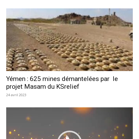
Yémen : 625 mines démantelées par le
projet Masam du KSrelief
24 avril 2023
Lecteur
vidéo