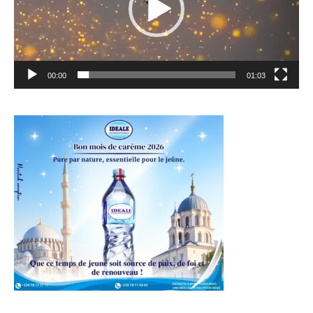
00:00
01:03