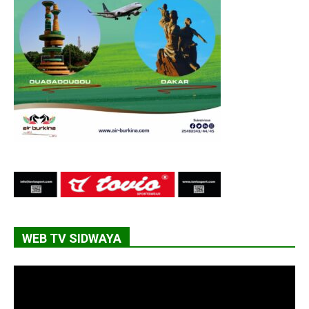
WEB TV SIDWAYA
Lecteur
vidéo