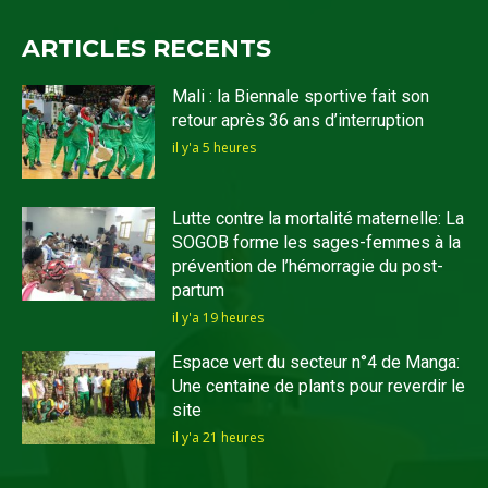
ARTICLES RECENTS
Mali : la Biennale sportive fait son
retour après 36 ans d’interruption
il y'a 5 heures
Lutte contre la mortalité maternelle: La
SOGOB forme les sages-femmes à la
prévention de l’hémorragie du post-
partum
il y'a 19 heures
Espace vert du secteur n°4 de Manga:
Une centaine de plants pour reverdir le
site
il y'a 21 heures