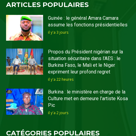
ARTICLES POPULAIRES
Guinée : le général Amara Camara
assume les fonctions présidentielles
il y'a 3 jours
Propos du Président nigérian sur la
situation sécuritaire dans l’AES : le
Burkina Faso, le Mali et le Niger
expriment leur profond regret
il y'a 22 heures
Burkina : le ministère en charge de la
Culture met en demeure l’artiste Kosa
Pic
il y'a 2 jours
CATÉGORIES POPULAIRES