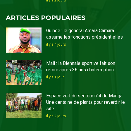
il y'a 2 jours
ARTICLES POPULAIRES
Guinée : le général Amara Camara
assume les fonctions présidentielles
il y'a 4 jours
Mali : la Biennale sportive fait son
retour après 36 ans d’interruption
il y'a 1 jour
Espace vert du secteur n°4 de Manga:
Une centaine de plants pour reverdir le
site
il y'a 2 jours