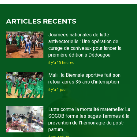
ARTICLES RECENTS
Journées nationales de lutte
antivectorielle : Une opération de
curage de caniveaux pour lancer la
première édition à Dédougou
il y'a 15 heures
Mali : la Biennale sportive fait son
retour après 36 ans d’interruption
il y'a 1 jour
Lutte contre la mortalité maternelle: La
SOGOB forme les sages-femmes à la
prévention de l’hémorragie du post-
partum