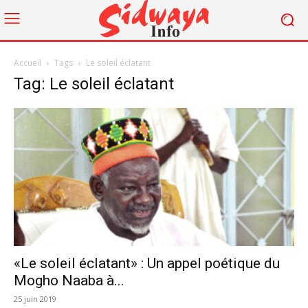
Accueil
Tags
Le soleil éclatant
Tag: Le soleil éclatant
«Le soleil éclatant» : Un appel poétique du
Mogho Naaba à...
25 juin 2019