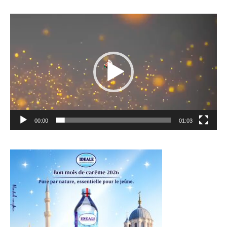
Lecteur
vidéo
00:00
01:03