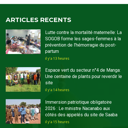
ARTICLES RECENTS
Lutte contre la mortalité maternelle: La
SOGOB forme les sages-femmes à la
prévention de l’hémorragie du post-
partum
il y'a 13 heures
Espace vert du secteur n°4 de Manga:
Une centaine de plants pour reverdir le
site
il y'a 14 heures
Immersion patriotique obligatoire
2026 : Le ministre Nacanabo aux
côtés des appelés du site de Saaba
il y'a 15 heures