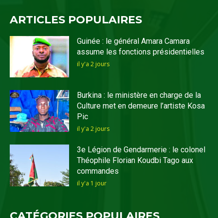
ARTICLES POPULAIRES
Guinée : le général Amara Camara
assume les fonctions présidentielles
il y'a 2 jours
Burkina : le ministère en charge de la
Culture met en demeure l’artiste Kosa
Pic
il y'a 2 jours
3e Légion de Gendarmerie : le colonel
Théophile Florian Koudbi Tago aux
commandes
il y'a 1 jour
CATÉGORIES POPULAIRES