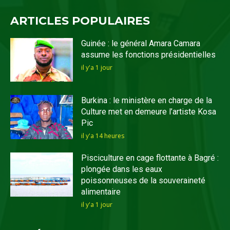
ARTICLES POPULAIRES
Guinée : le général Amara Camara
assume les fonctions présidentielles
il y'a 1 jour
Burkina : le ministère en charge de la
Culture met en demeure l’artiste Kosa
Pic
il y'a 14 heures
Pisciculture en cage flottante à Bagré :
plongée dans les eaux
poissonneuses de la souveraineté
alimentaire
il y'a 1 jour