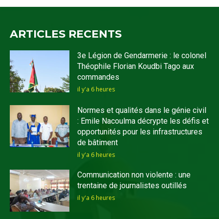
ARTICLES RECENTS
3e Légion de Gendarmerie : le colonel
Théophile Florian Koudbi Tago aux
commandes
il y'a 6 heures
Normes et qualités dans le génie civil
: Emile Nacoulma décrypte les défis et
opportunités pour les infrastructures
de bâtiment
il y'a 6 heures
Communication non violente : une
trentaine de journalistes outillés
il y'a 6 heures