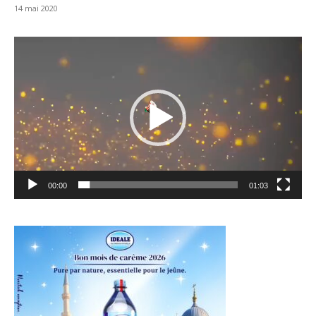
14 mai 2020
Lecteur
vidéo
00:00
01:03