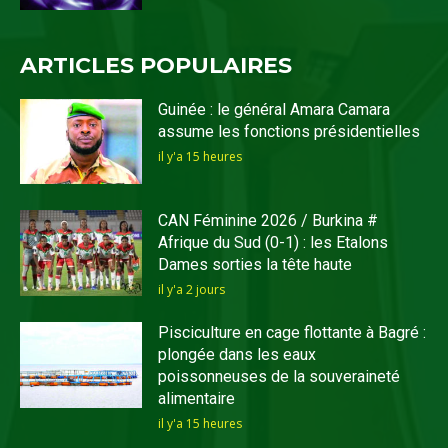
ARTICLES POPULAIRES
Guinée : le général Amara Camara
assume les fonctions présidentielles
il y'a 15 heures
CAN Féminine 2026 / Burkina #
Afrique du Sud (0-1) : les Etalons
Dames sorties la tête haute
il y'a 2 jours
Pisciculture en cage flottante à Bagré :
plongée dans les eaux
poissonneuses de la souveraineté
alimentaire
il y'a 15 heures