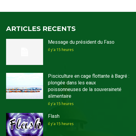
ARTICLES RECENTS
Message du président du Faso
il y'a 15 heures
Pisciculture en cage flottante à Bagré :
plongée dans les eaux
poissonneuses de la souveraineté
alimentaire
il y'a 15 heures
Flash
il y'a 15 heures