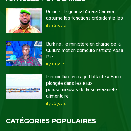
Guinée : le général Amara Camara
assume les fonctions présidentielles
il y'a 2 jours
Burkina : le ministère en charge de la
Culture met en demeure l’artiste Kosa
Pic
il y'a 1 jour
Pisciculture en cage flottante à Bagré :
plongée dans les eaux
poissonneuses de la souveraineté
alimentaire
il y'a 2 jours
CATÉGORIES POPULAIRES