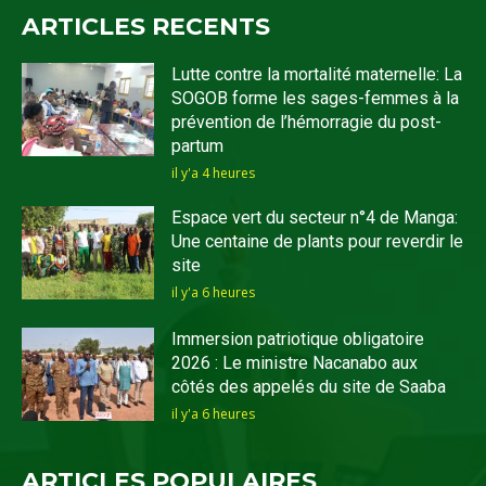
ARTICLES RECENTS
Lutte contre la mortalité maternelle: La
SOGOB forme les sages-femmes à la
prévention de l’hémorragie du post-
partum
il y'a 4 heures
Espace vert du secteur n°4 de Manga:
Une centaine de plants pour reverdir le
site
il y'a 6 heures
Immersion patriotique obligatoire
2026 : Le ministre Nacanabo aux
côtés des appelés du site de Saaba
il y'a 6 heures
ARTICLES POPULAIRES