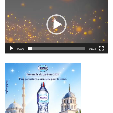
vidéo
00:00
01:03