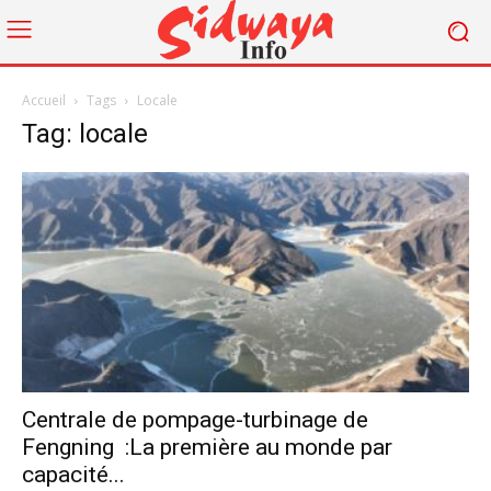
Accueil
Tags
Locale
Tag: locale
Centrale de pompage-turbinage de
Fengning :La première au monde par
capacité...