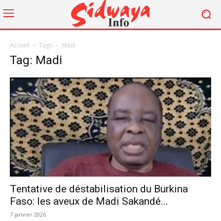
Accueil
Tags
Madi
Tag: Madi
Tentative de déstabilisation du Burkina
Faso: les aveux de Madi Sakandé...
7 janvier 2026