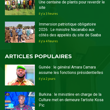
Une centaine de plants pour reverdir le
site
il y'a 3 heures
Immersion patriotique obligatoire
2026 : Le ministre Nacanabo aux
côtés des appelés du site de Saaba
il y'a 4 heures
ARTICLES POPULAIRES
Guinée : le général Amara Camara
assume les fonctions présidentielles
il y'a 2 jours
Burkina : le ministère en charge de la
Culture met en demeure l’artiste Kosa
Pic