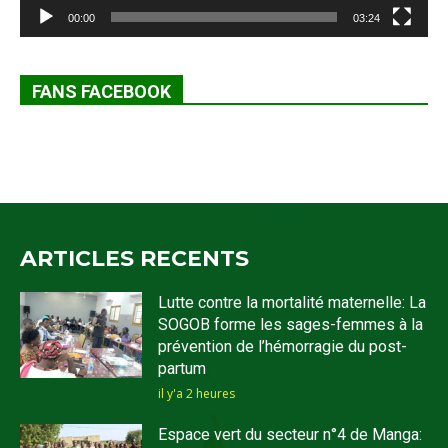
00:00
03:24
FANS FACEBOOK
ARTICLES RECENTS
Lutte contre la mortalité maternelle: La
SOGOB forme les sages-femmes à la
prévention de l’hémorragie du post-
partum
il y'a 2 heures
Espace vert du secteur n°4 de Manga: