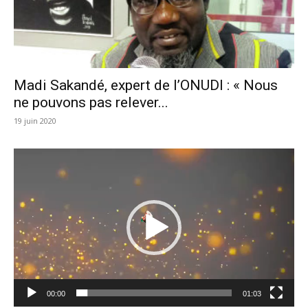
Madi Sakandé, expert de l’ONUDI : « Nous
ne pouvons pas relever...
19 juin 2020
Lecteur
vidéo
00:00
01:03