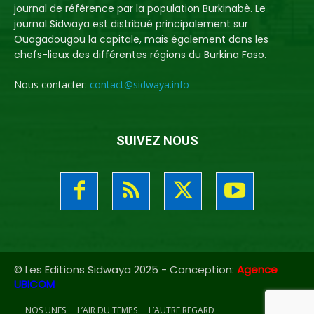
journal de référence par la population Burkinabè. Le
journal Sidwaya est distribué principalement sur
Ouagadougou la capitale, mais également dans les
chefs-lieux des différentes régions du Burkina Faso.
Nous contacter:
contact@sidwaya.info
SUIVEZ NOUS
© Les Editions Sidwaya 2025 - Conception:
Agence
UBICOM
NOS UNES
L’AIR DU TEMPS
L’AUTRE REGARD