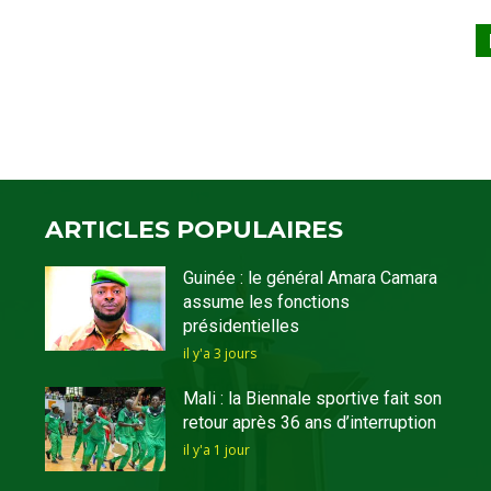
ARTICLES POPULAIRES
Guinée : le général Amara Camara
assume les fonctions
présidentielles
il y'a 3 jours
Mali : la Biennale sportive fait son
retour après 36 ans d’interruption
il y'a 1 jour