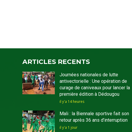
ARTICLES RECENTS
Journées nationales de lutte
antivectorielle : Une opération de
curage de caniveaux pour lancer la
première édition à Dédougou
il y'a 14 heures
Mali : la Biennale sportive fait son
retour après 36 ans d’interruption
il y'a 1 jour