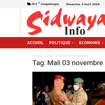
C
Dimanche, 9 Août 2026
28.3
Ouagadougou
ACCUEIL
POLITIQUE
ECONOMIE
Accueil
Tags
Mali 03 novembre 2022
Tag: Mali 03 novembre