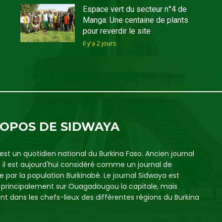
Espace vert du secteur n°4 de
Manga: Une centaine de plants
pour reverdir le site
il y'a 2 jours
ROPOS DE SIDWAYA
est un quotidien national du Burkina Faso. Ancien journal
, il est aujourd'hui considéré comme un journal de
e par la population Burkinabè. Le journal Sidwaya est
é principalement sur Ouagadougou la capitale, mais
t dans les chefs-lieux des différentes régions du Burkina