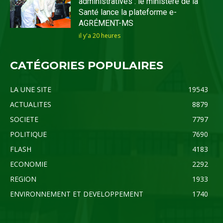
administratives : le ministère de la
Santé lance la plateforme e-
AGRÉMENT-MS
il y'a 20 heures
CATÉGORIES POPULAIRES
LA UNE SITE
19543
ACTUALITES
8879
SOCIETE
7797
POLITIQUE
7690
FLASH
4183
ECONOMIE
2292
REGION
1933
ENVIRONNEMENT ET DEVELOPPEMENT
1740