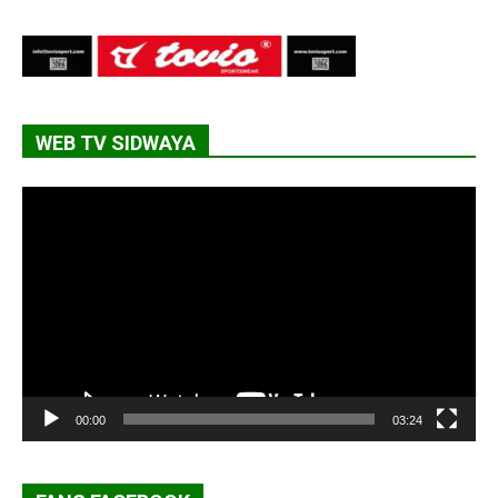
WEB TV SIDWAYA
Lecteur
vidéo
00:00
03:24