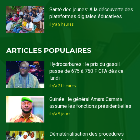
Santé des jeunes: A la découverte des
plateformes digitales éducatives
il y'a 9 heures
ARTICLES POPULAIRES
Hydrocarbures : le prix du gasoil
passe de 675 à 750 F CFA dès ce
lundi
il y'a 21 heures
Guinée : le général Amara Camara
assume les fonctions présidentielles
il y'a 5 jours
Dématérialisation des procédures