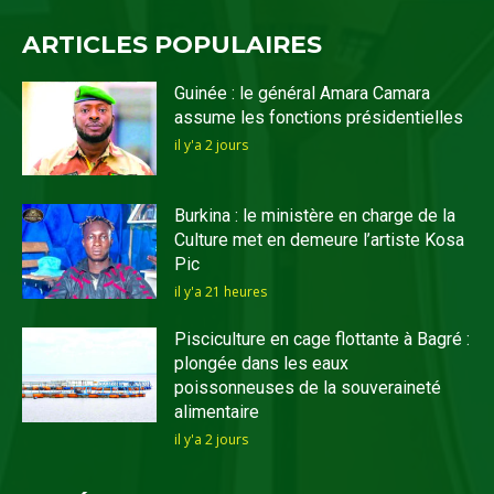
ARTICLES POPULAIRES
Guinée : le général Amara Camara
assume les fonctions présidentielles
il y'a 2 jours
Burkina : le ministère en charge de la
Culture met en demeure l’artiste Kosa
Pic
il y'a 21 heures
Pisciculture en cage flottante à Bagré :
plongée dans les eaux
poissonneuses de la souveraineté
alimentaire
il y'a 2 jours