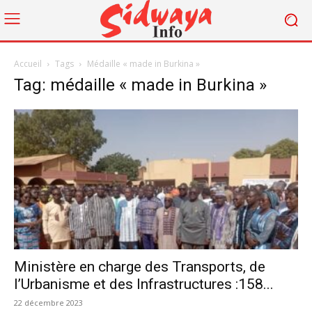
Accueil
Tags
Médaille « made in Burkina »
Tag: médaille « made in Burkina »
Ministère en charge des Transports, de
l’Urbanisme et des Infrastructures :158...
22 décembre 2023