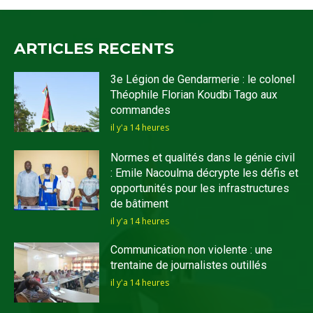
ARTICLES RECENTS
3e Légion de Gendarmerie : le colonel
Théophile Florian Koudbi Tago aux
commandes
il y'a 14 heures
Normes et qualités dans le génie civil
: Emile Nacoulma décrypte les défis et
opportunités pour les infrastructures
de bâtiment
il y'a 14 heures
Communication non violente : une
trentaine de journalistes outillés
il y'a 14 heures