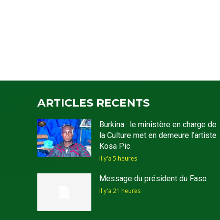
ARTICLES RECENTS
Burkina : le ministère en charge de
la Culture met en demeure l’artiste
Kosa Pic
il y'a 5 heures
Message du président du Faso
il y'a 21 heures