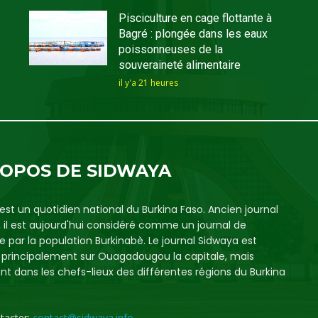
Pisciculture en cage flottante à
Bagré : plongée dans les eaux
poissonneuses de la
souveraineté alimentaire
il y'a 21 heures
ROPOS DE SIDWAYA
est un quotidien national du Burkina Faso. Ancien journal
, il est aujourd'hui considéré comme un journal de
e par la population Burkinabè. Le journal Sidwaya est
é principalement sur Ouagadougou la capitale, mais
t dans les chefs-lieux des différentes régions du Burkina
tacter:
contact@sidwaya.info