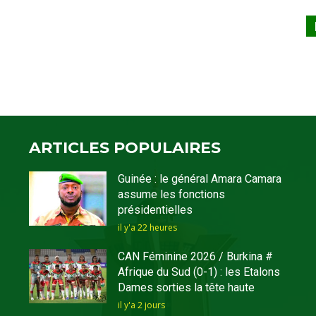
ARTICLES POPULAIRES
Guinée : le général Amara Camara
assume les fonctions
présidentielles
il y'a 22 heures
CAN Féminine 2026 / Burkina #
Afrique du Sud (0-1) : les Etalons
Dames sorties la tête haute
il y'a 2 jours