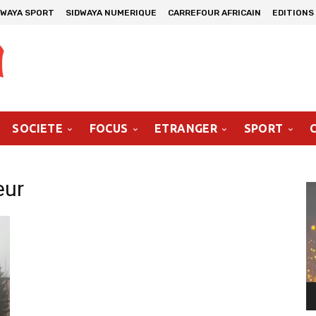
DWAYA SPORT
SIDWAYA NUMERIQUE
CARREFOUR AFRICAIN
EDITIONS
SOCIETE
FOCUS
ETRANGER
SPORT
eur
Le
vi