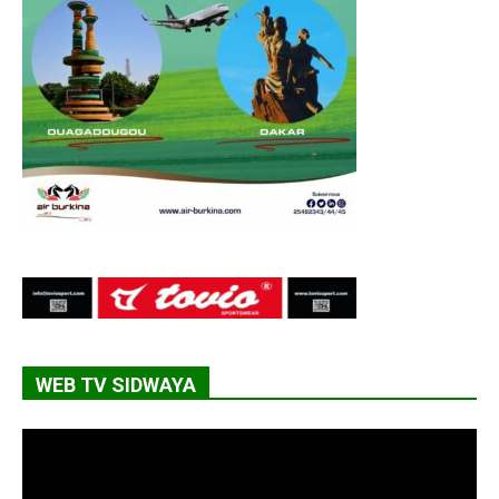
WEB TV SIDWAYA
Lecteur
vidéo