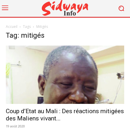
Accueil
Tags
Mitigés
Tag: mitigés
Coup d’Etat au Mali : Des réactions mitigées
des Maliens vivant...
19 août 2020