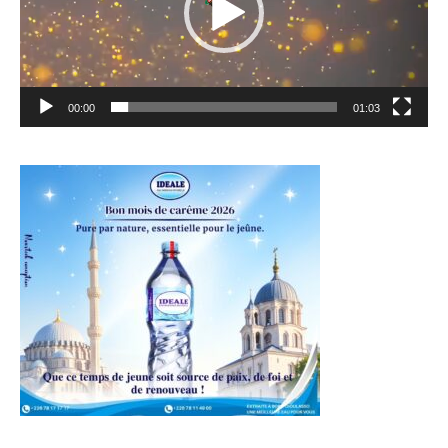
00:00
01:03