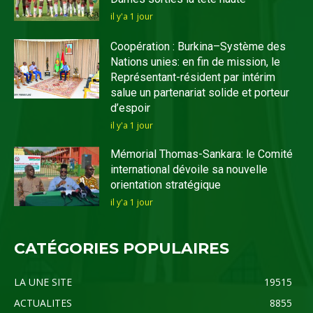
il y'a 1 jour
Coopération : Burkina–Système des
Nations unies: en fin de mission, le
Représentant-résident par intérim
salue un partenariat solide et porteur
d’espoir
il y'a 1 jour
Mémorial Thomas-Sankara: le Comité
international dévoile sa nouvelle
orientation stratégique
il y'a 1 jour
CATÉGORIES POPULAIRES
LA UNE SITE
19515
ACTUALITES
8855