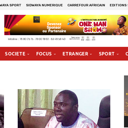
DWAYA SPORT
SIDWAYA NUMERIQUE
CARREFOUR AFRICAIN
EDITIONS
SOCIETE
FOCUS
ETRANGER
SPORT
Le
vi