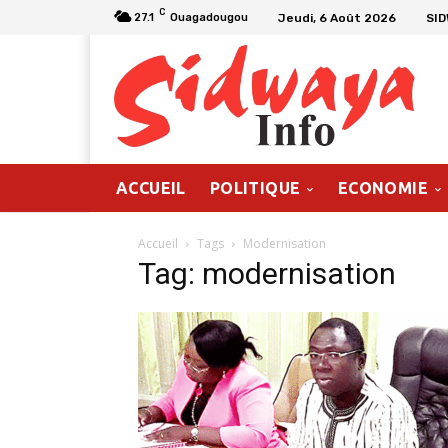
C
Jeudi, 6 Août 2026
SI
27.1
Ouagadougou
ACCUEIL
POLITIQUE
ECONOMIE
Accueil
Tags
Modernisation
Tag: modernisation