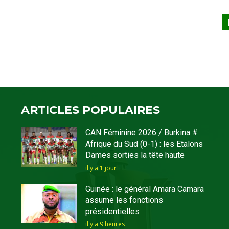
ARTICLES POPULAIRES
CAN Féminine 2026 / Burkina #
Afrique du Sud (0-1) : les Etalons
Dames sorties la tête haute
il y'a 1 jour
Guinée : le général Amara Camara
assume les fonctions
présidentielles
il y'a 9 heures