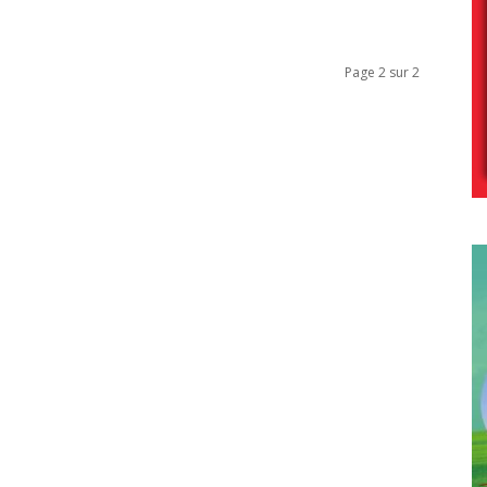
Page 2 sur 2