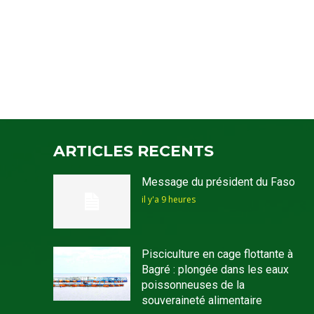
ARTICLES RECENTS
Message du président du Faso
il y'a 9 heures
Pisciculture en cage flottante à
Bagré : plongée dans les eaux
poissonneuses de la
souveraineté alimentaire