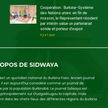
Coopération : Burkina–Système
des Nations unies: en fin de
mission, le Représentant-résident
par intérim salue un partenariat
solide et porteur d’espoir
il y'a 1 jour
ROPOS DE SIDWAYA
est un quotidien national du Burkina Faso. Ancien journal
, il est aujourd'hui considéré comme un journal de
e par la population Burkinabè. Le journal Sidwaya est
é principalement sur Ouagadougou la capitale, mais
t dans les chefs-lieux des différentes régions du Burkina