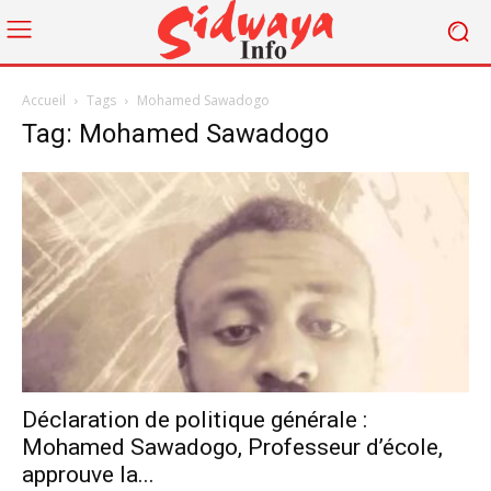
Accueil
Tags
Mohamed Sawadogo
Tag: Mohamed Sawadogo
Déclaration de politique générale :
Mohamed Sawadogo, Professeur d’école,
approuve la...