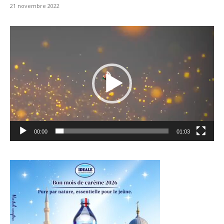
21 novembre 2022
Lecteur
vidéo
00:00
01:03