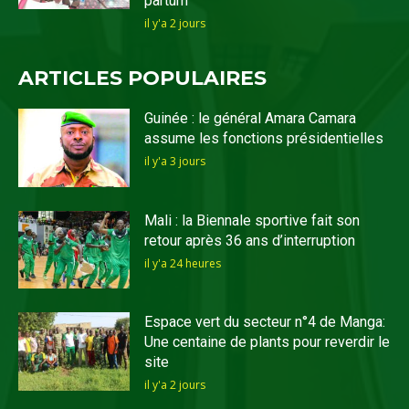
partum
il y'a 2 jours
ARTICLES POPULAIRES
Guinée : le général Amara Camara
assume les fonctions présidentielles
il y'a 3 jours
Mali : la Biennale sportive fait son
retour après 36 ans d’interruption
il y'a 24 heures
Espace vert du secteur n°4 de Manga:
Une centaine de plants pour reverdir le
site
il y'a 2 jours