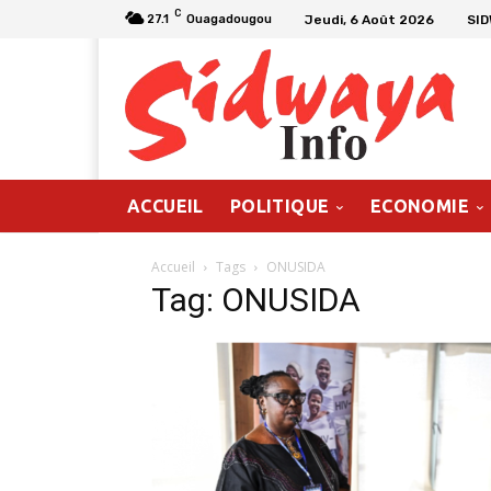
C
Jeudi, 6 Août 2026
SI
27.1
Ouagadougou
ACCUEIL
POLITIQUE
ECONOMIE
Accueil
Tags
ONUSIDA
Tag: ONUSIDA