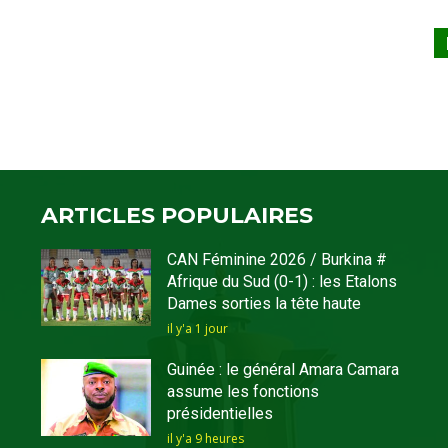
ARTICLES POPULAIRES
CAN Féminine 2026 / Burkina #
Afrique du Sud (0-1) : les Etalons
Dames sorties la tête haute
il y'a 1 jour
Guinée : le général Amara Camara
assume les fonctions
présidentielles
il y'a 9 heures