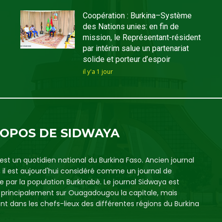
Coopération : Burkina–Système
des Nations unies: en fin de
mission, le Représentant-résident
par intérim salue un partenariat
solide et porteur d’espoir
il y'a 1 jour
ROPOS DE SIDWAYA
est un quotidien national du Burkina Faso. Ancien journal
, il est aujourd'hui considéré comme un journal de
e par la population Burkinabè. Le journal Sidwaya est
é principalement sur Ouagadougou la capitale, mais
t dans les chefs-lieux des différentes régions du Burkina