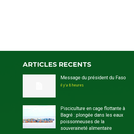
ARTICLES RECENTS
Message du président du Faso
il y'a 8 heures
Pisciculture en cage flottante à
Bagré : plongée dans les eaux
poissonneuses de la
souveraineté alimentaire