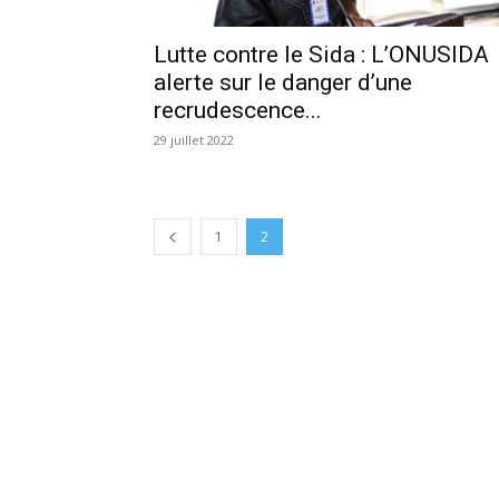
Lutte contre le Sida : L’ONUSIDA
alerte sur le danger d’une
recrudescence...
29 juillet 2022
1
2