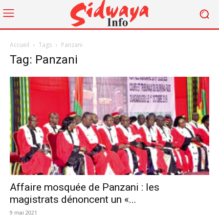
Accueil
Tags
Panzani
Tag: Panzani
Affaire mosquée de Panzani : les
magistrats dénoncent un «...
9 mai 2021