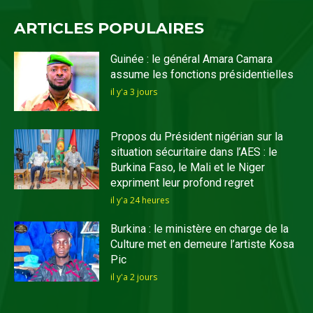
ARTICLES POPULAIRES
Guinée : le général Amara Camara
assume les fonctions présidentielles
il y'a 3 jours
Propos du Président nigérian sur la
situation sécuritaire dans l’AES : le
Burkina Faso, le Mali et le Niger
expriment leur profond regret
il y'a 24 heures
Burkina : le ministère en charge de la
Culture met en demeure l’artiste Kosa
Pic
il y'a 2 jours