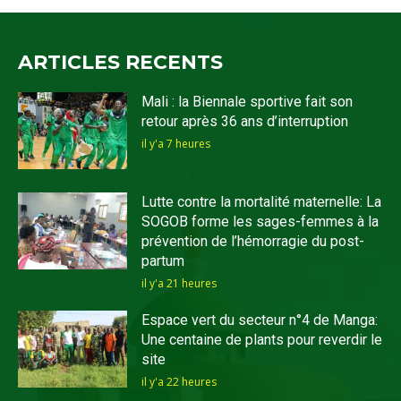
ARTICLES RECENTS
Mali : la Biennale sportive fait son
retour après 36 ans d’interruption
il y'a 7 heures
Lutte contre la mortalité maternelle: La
SOGOB forme les sages-femmes à la
prévention de l’hémorragie du post-
partum
il y'a 21 heures
Espace vert du secteur n°4 de Manga:
Une centaine de plants pour reverdir le
site
il y'a 22 heures