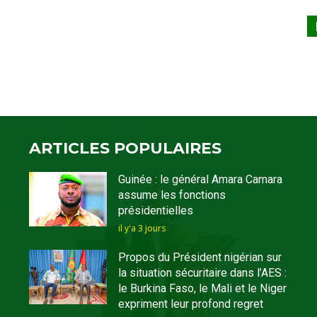
ARTICLES POPULAIRES
Guinée : le général Amara Camara
assume les fonctions
présidentielles
il y'a 3 jours
Propos du Président nigérian sur
la situation sécuritaire dans l’AES :
le Burkina Faso, le Mali et le Niger
expriment leur profond regret