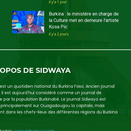
il y'a 1 jour
Burkina : le ministère en charge de
la Culture met en demeure l’artiste
Kosa Pic
il y'a 2 jours
ROPOS DE SIDWAYA
est un quotidien national du Burkina Faso. Ancien journal
, il est aujourd'hui considéré comme un journal de
e par la population Burkinabè. Le journal Sidwaya est
é principalement sur Ouagadougou la capitale, mais
t dans les chefs-lieux des différentes régions du Burkina
tacter:
contact@sidwaya.info