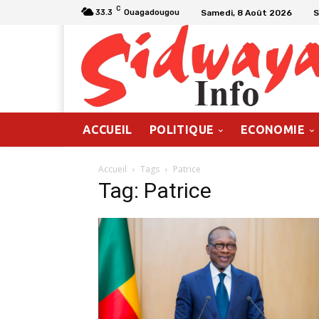
C
Samedi, 8 Août 2026
S
33.3
Ouagadougou
ACCUEIL
POLITIQUE
ECONOMIE
Accueil
Tags
Patrice
Tag: Patrice