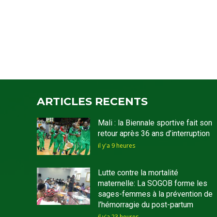
ARTICLES RECENTS
Mali : la Biennale sportive fait son
retour après 36 ans d’interruption
il y'a 9 heures
Lutte contre la mortalité
maternelle: La SOGOB forme les
sages-femmes à la prévention de
l’hémorragie du post-partum
il y'a 23 heures