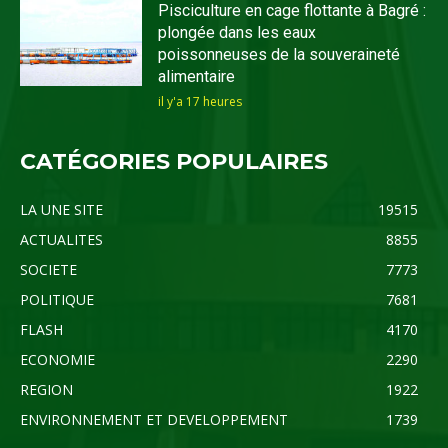
Pisciculture en cage flottante à Bagré :
plongée dans les eaux
poissonneuses de la souveraineté
alimentaire
il y'a 17 heures
CATÉGORIES POPULAIRES
LA UNE SITE
19515
ACTUALITES
8855
SOCIETE
7773
POLITIQUE
7681
FLASH
4170
ECONOMIE
2290
REGION
1922
ENVIRONNEMENT ET DEVELOPPEMENT
1739