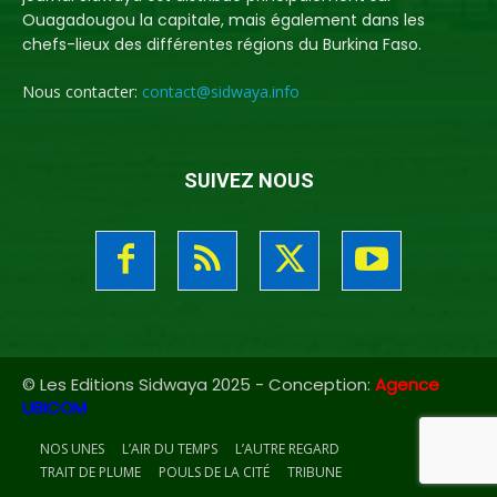
Ouagadougou la capitale, mais également dans les
chefs-lieux des différentes régions du Burkina Faso.
Nous contacter:
contact@sidwaya.info
SUIVEZ NOUS
© Les Editions Sidwaya 2025 - Conception:
Agence
UBICOM
NOS UNES
L’AIR DU TEMPS
L’AUTRE REGARD
TRAIT DE PLUME
POULS DE LA CITÉ
TRIBUNE