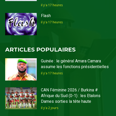
il y'a 17 heures
Flash
il y'a 17 heures
ARTICLES POPULAIRES
Guinée : le général Amara Camara
assume les fonctions présidentielles
il y'a 17 heures
CAN Féminine 2026 / Burkina #
Afrique du Sud (0-1) : les Etalons
Dames sorties la tête haute
il y'a 2 jours