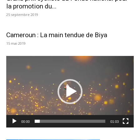
la promotion du...
25 septembre 2019
Cameroun : La main tendue de Biya
15 mai 2019
Lecteur
vidéo
00:00
01:03