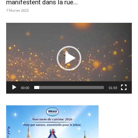
manifestent dans la rue...
7 février 2023
Lecteur
vidéo
00:00
01:03