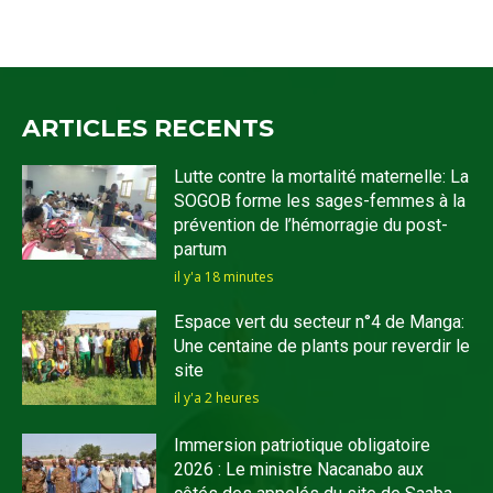
ARTICLES RECENTS
Lutte contre la mortalité maternelle: La
SOGOB forme les sages-femmes à la
prévention de l’hémorragie du post-
partum
il y'a 18 minutes
Espace vert du secteur n°4 de Manga:
Une centaine de plants pour reverdir le
site
il y'a 2 heures
Immersion patriotique obligatoire
2026 : Le ministre Nacanabo aux